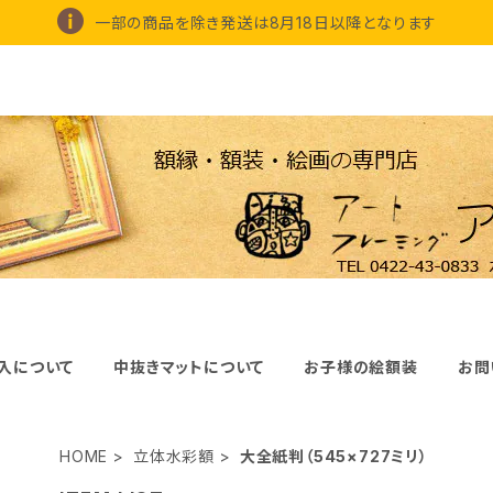
一部の商品を除き発送は8月18日以降となります
入について
中抜きマットについて
お子様の絵額装
お問
HOME
立体水彩額
大全紙判（545×727ミリ）