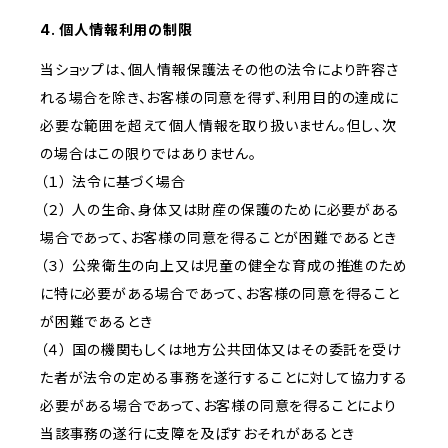
4. 個人情報利用の制限
当ショップは、個人情報保護法その他の法令により許容さ
れる場合を除き、お客様の同意を得ず、利用目的の達成に
必要な範囲を超えて個人情報を取り扱いません。但し、次
の場合はこの限りではありません。
（１） 法令に基づく場合
（２） 人の生命、身体又は財産の保護のために必要がある
場合であって、お客様の同意を得ることが困難であるとき
（３） 公衆衛生の向上又は児童の健全な育成の推進のため
に特に必要がある場合であって、お客様の同意を得ること
が困難であるとき
（４） 国の機関もしくは地方公共団体又はその委託を受け
た者が法令の定める事務を遂行することに対して協力する
必要がある場合であって、お客様の同意を得ることにより
当該事務の遂行に支障を及ぼすおそれがあるとき