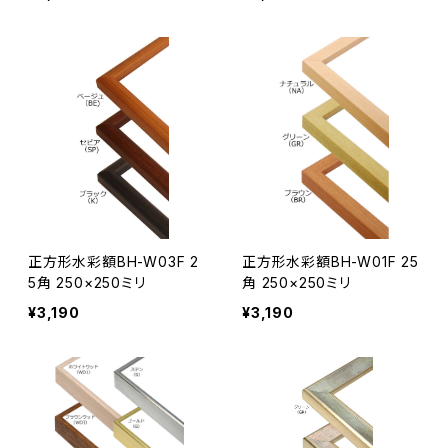
正方形水彩額BH-W03F 2
正方形水彩額BH-W01F 25
5角 250×250ミリ
角 250×250ミリ
¥3,190
¥3,190