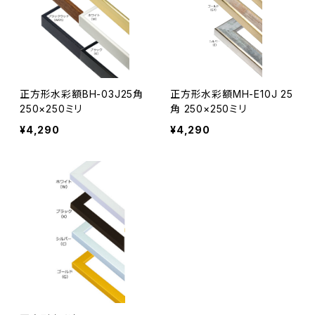
正方形水彩額BH-03J25角
正方形水彩額MH-E10J 25
250×250ミリ
角 250×250ミリ
¥4,290
¥4,290