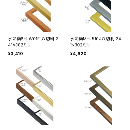
水彩額BH-W01F 八切判 2
水彩額MH-510J八切判 24
41×302ミリ
1×302ミリ
¥3,410
¥4,620