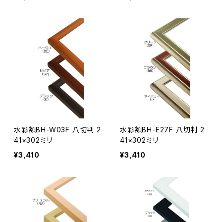
水彩額BH-W03F 八切判 2
水彩額BH-E27F 八切判 2
41×302ミリ
41×302ミリ
¥3,410
¥3,410