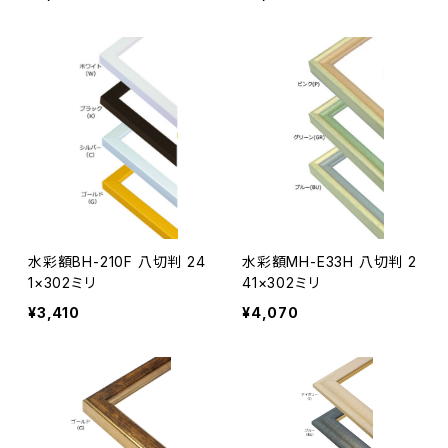
水彩額BH-210F 八切判 24
水彩額MH-E33H 八切判 2
1×302ミリ
41×302ミリ
¥3,410
¥4,070