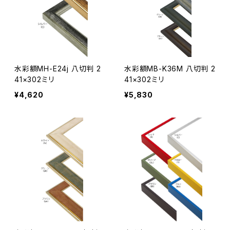
水彩額MH-E24j 八切判 2
水彩額MB-K36M 八切判 2
41×302ミリ
41×302ミリ
¥4,620
¥5,830