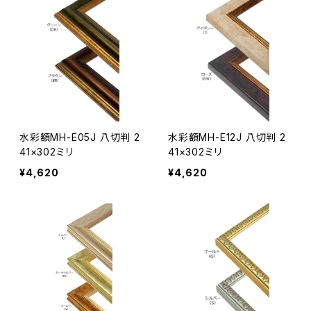
水彩額MH-E05J 八切判 2
水彩額MH-E12J 八切判 2
41×302ミリ
41×302ミリ
¥4,620
¥4,620