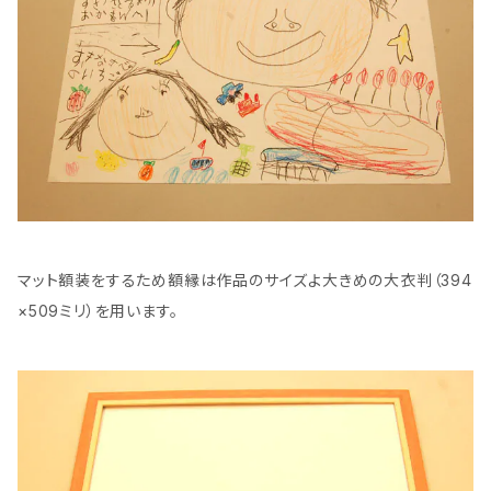
マット額装をするため額縁は作品のサイズよ大きめの大衣判（394
×509ミリ）を用います。