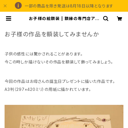
一部の商品を除き発送は8月18日以降となります
お子様の絵額装 | 額縁の専門店アー
トフレーミングアイガ
お子様の作品を額装してみませんか
子供の感性には驚かされることがあります。
今この時しか描けないその作品を額装して飾ってみましょう。
今回の作品はお母さんの誕生日プレゼントに描いた作品です。
A3判（297×420ミリ）の用紙に描かれています。