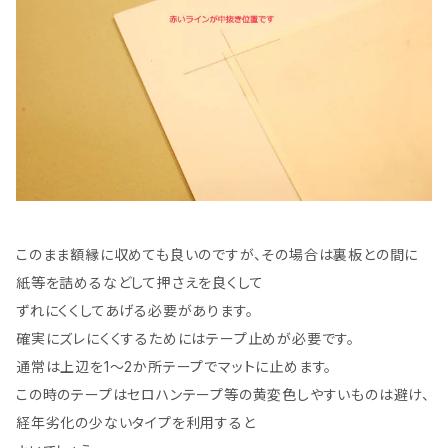
このまま額縁に収めても良いのですが、その場合は裏板との間に
紙等を詰めるなどして押さえを良くして
ずれにくくしてあげる必要があります。
確実にズレにくくするためにはテープ止めが必要です。
通常は上辺を1～2か所テープでマットに止めます。
この時のテープはセロハンテープ等の黄変色しやすいものは避け、
経年劣化の少ないタイプを利用すると