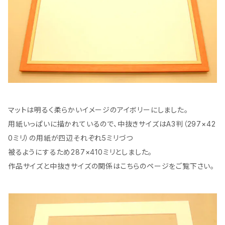
マットは明るく柔らかいイメージのアイボリーにしました。
用紙いっぱいに描かれているので、中抜きサイズはA3判（297×42
0ミリ）の用紙が四辺それぞれ5ミリづつ
被るようにするため287×410ミリとしました。
作品サイズと中抜きサイズの関係はこちらのページをご覧下さい。