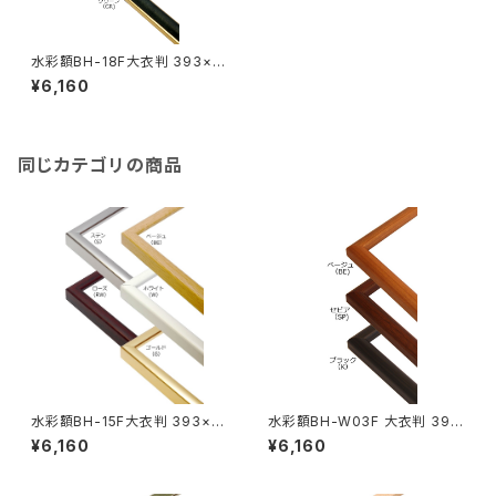
水彩額BH-18F大衣判 393×5
08ミリ
¥6,160
同じカテゴリの商品
水彩額BH-15F大衣判 393×5
水彩額BH-W03F 大衣判 393
08ミリ
×508ミリ
¥6,160
¥6,160