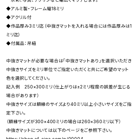
◆アルミ製・フレーム幅18ミリ
◆アクリル付
◆作品厚み3ミリ迄（中抜きマットを入れる場合には作品厚みは1
ミリ迄）
◆付属品：吊紐
中抜きマットが必要な場合は「中抜きマットあり」を選択いただき
中抜きサイズをミリ単位でご指定いただくと共にご希望のマット
色を選択してください。
記入例 250×300ミリ（仕上がりは±2ミリ程度の誤差が生じる
場合があります）
中抜きサイズは額縁のサイズより40ミリ以上小さいサイズをご指
定下さい。
（額縁サイズが300×400ミリの場合は260×360ミリ以下）
中抜きマットについては以下のページをご参照下さい。
https://shop.af-aiga.com/p/00004