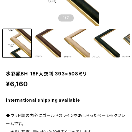
1
/7
水彩額BH-18F大衣判 393×508ミリ
¥6,160
International shipping available
◆ウッド調の内外にゴールドのラインをあしらったベーシックフレ
ームです。
水彩、写真、デッサンなど幅広くマッチします。