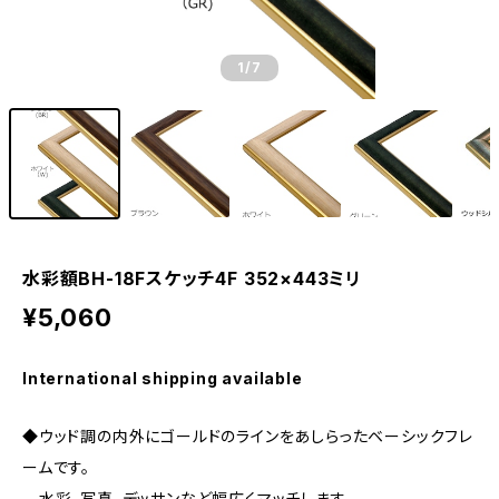
1
/7
水彩額BH-18Fスケッチ4F 352×443ミリ
¥5,060
International shipping available
◆ウッド調の内外にゴールドのラインをあしらったベーシックフレ
ームです。
水彩、写真、デッサンなど幅広くマッチします。