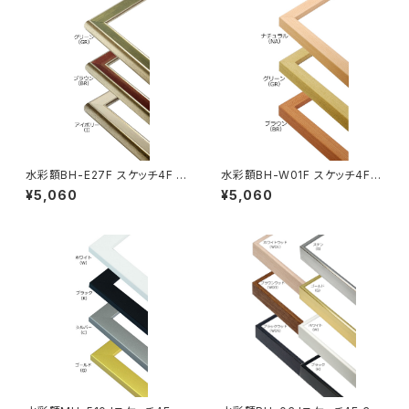
水彩額BH-E27F スケッチ4F 3
水彩額BH-W01F スケッチ4F 3
52×443ミリ
52×443ミリ
¥5,060
¥5,060