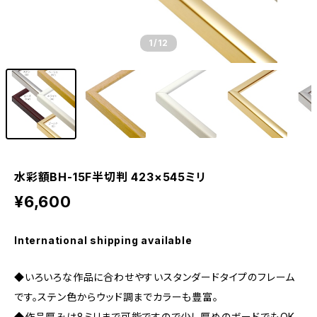
1
/12
水彩額BH-15F半切判 423×545ミリ
¥6,600
International shipping available
◆いろいろな作品に合わせやすいスタンダードタイプのフレーム
です。ステン色からウッド調までカラーも豊富。
◆作品厚みは8ミリまで可能ですので少し厚めのボードでもOK