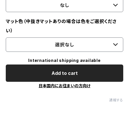
なし
マット色（中抜きマットありの場合は色をご選択くださ
い）
選択なし
International shipping available
Add to cart
日本国内にお住まいの方向け
通報する