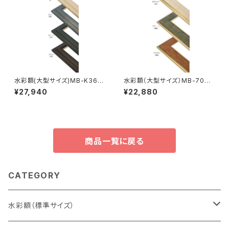
水彩額(大型サイズ)MB-K36M
水彩額（大型サイズ）MB-700N
特全判 780×1050ミリ
大判 660×850ミリ
¥27,940
¥22,880
商品一覧に戻る
CATEGORY
水彩額（標準サイズ）