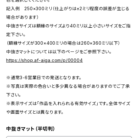
記入例 250×300ミリ（仕上がりは±2ミリ程度の誤差が生じる
場合があります）
中抜きサイズは額縁のサイズより40ミリ以上小さいサイズをご指
定下さい。
（額縁サイズが300×400ミリの場合は260×360ミリ以下）
中抜きマットについては以下のページをご参照下さい。
https://shop.af-aiga.com/p/00004
※通常3-6営業日での発送となります。
※写真は実際の色合いと多少異なる場合がありますのでご了承
下さい。
※表示サイズは「作品を入れられる有効サイズ」です。全体サイズ
や画面サイズとは異なります。
中抜きマット（半切判）