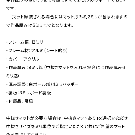
です。
（マット額装される場合にはマット厚み約2ミリが含まれますの
で作品厚みは6ミリまでとなります。
・フレーム幅：12ミリ
・フレーム材：アルミ（シート貼り）
・カバー：アクリル
・作品厚み：8ミリ迄（中抜きマットを入れる場合には作品厚み6
ミリ迄）
・厚み調整：白ボール紙/4ミリハッポー
・裏板：3ミリボード裏板
・付属品：吊紐
中抜きマットが必要な場合は「中抜きマットあり」を選択いただき
中抜きサイズをミリ単位でご指定いただくと共にご希望のマット
色を選択してください。