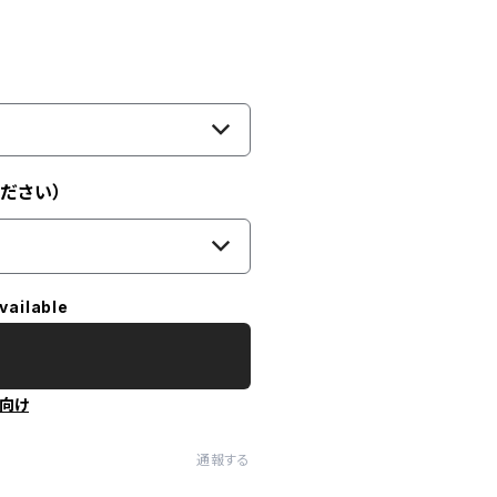
ださい）
vailable
向け
通報する