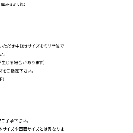
厚み6ミリ迄）
いただき中抜きサイズをミリ単位で
い。
差が生じる場合があります）
ズをご指定下さい。
下）
ご了承下さい。
体サイズや画面サイズとは異なりま