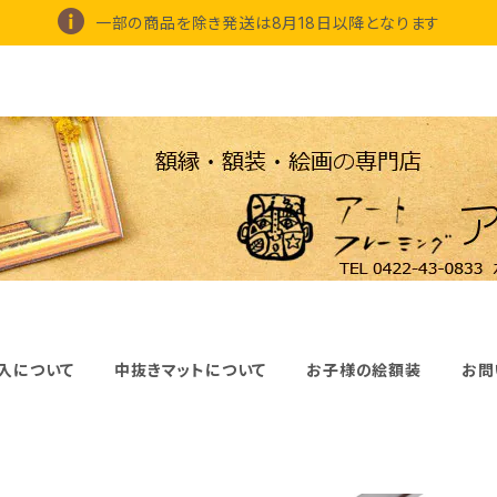
一部の商品を除き発送は8月18日以降となります
入について
中抜きマットについて
お子様の絵額装
お問