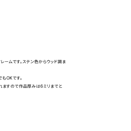
レームです。ステン色からウッド調ま
もOKです。
れますので作品厚みは6ミリまでと