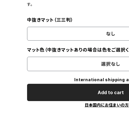
す。
中抜きマット（三三判）
なし
マット色（中抜きマットありの場合は色をご選択く
選択なし
International shipping a
Add to cart
日本国内にお住まいの方