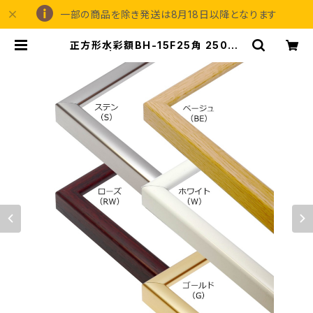
一部の商品を除き発送は8月18日以降となります
正方形水彩額BH-15F25角 250×2
50ミリ | 額縁の専門店アートフレー
ミングアイガ