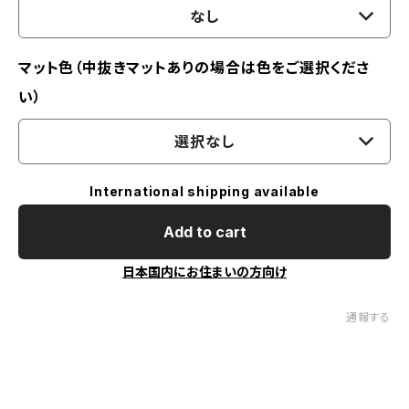
なし
マット色（中抜きマットありの場合は色をご選択くださ
い）
選択なし
International shipping available
Add to cart
日本国内にお住まいの方向け
通報する