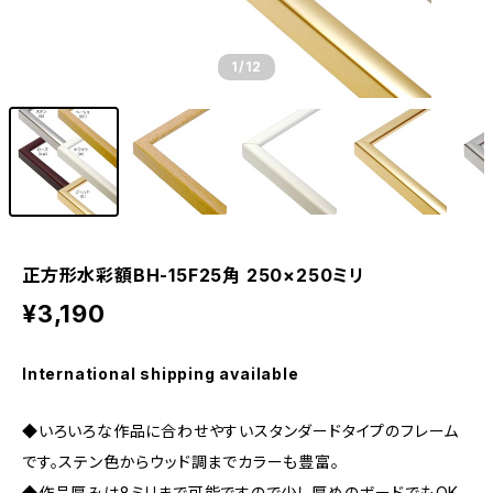
1
/12
正方形水彩額BH-15F25角 250×250ミリ
¥3,190
International shipping available
◆いろいろな作品に合わせやすいスタンダードタイプのフレーム
です。ステン色からウッド調までカラーも豊富。
◆作品厚みは8ミリまで可能ですので少し厚めのボードでもOK