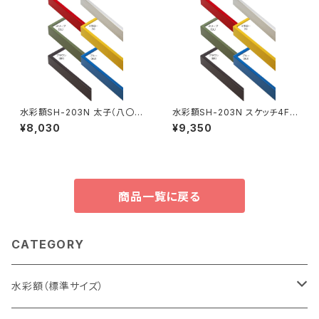
水彩額SH-203N 太子（八〇）
水彩額SH-203N スケッチ4F 3
判 287×378ミリ
52×443ミリ
¥8,030
¥9,350
商品一覧に戻る
CATEGORY
水彩額（標準サイズ）