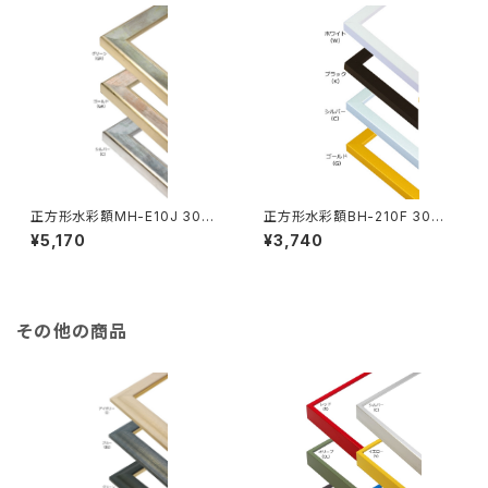
正方形水彩額MH-E10J 30角
正方形水彩額BH-210F 30角
300×300ミリ
300×300ミリ
¥5,170
¥3,740
その他の商品