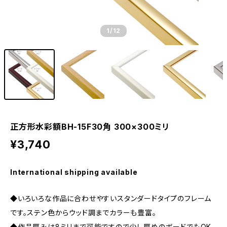
1
/12
正方形水彩額BH-15F30角 300×300ミリ
¥3,740
International shipping available
◆いろいろな作品に合わせやすいスタンダードタイプのフレーム
です。ステン色からウッド調までカラーも豊富。
◆作品厚みは8ミリまで可能ですので少し厚めのボードでもOK