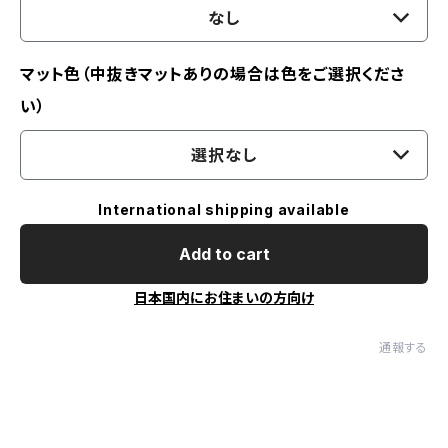
なし
マット色（中抜きマットありの場合は色をご選択くださ
い）
選択なし
International shipping available
Add to cart
日本国内にお住まいの方向け
通報する