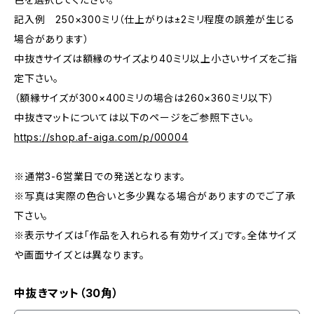
記入例 250×300ミリ（仕上がりは±2ミリ程度の誤差が生じる
場合があります）
中抜きサイズは額縁のサイズより40ミリ以上小さいサイズをご指
定下さい。
（額縁サイズが300×400ミリの場合は260×360ミリ以下）
中抜きマットについては以下のページをご参照下さい。
https://shop.af-aiga.com/p/00004
※通常3-6営業日での発送となります。
※写真は実際の色合いと多少異なる場合がありますのでご了承
下さい。
※表示サイズは「作品を入れられる有効サイズ」です。全体サイズ
や画面サイズとは異なります。
中抜きマット（30角）