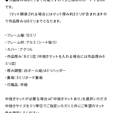
です。
（マット額装される場合にはマット厚み約2ミリが含まれますの
で作品厚みは6ミリまでとなります。
・フレーム幅：12ミリ
・フレーム材：アルミ（シート貼り）
・カバー：アクリル
・作品厚み：8ミリ迄（中抜きマットを入れる場合には作品厚み6
ミリ迄）
・厚み調整：白ボール紙/4ミリハッポー
・裏板：3ミリボード裏板
・付属品：吊紐
中抜きマットが必要な場合は「中抜きマットあり」を選択いただき
中抜きサイズをミリ単位でご指定いただくと共にご希望のマット
色を選択してください。