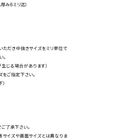
厚み6ミリ迄）
いただき中抜きサイズをミリ単位で
い。
差が生じる場合があります）
ズをご指定下さい。
下）
ご了承下さい。
体サイズや画面サイズとは異なりま