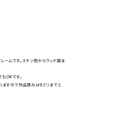
レームです。ステン色からウッド調ま
もOKです。
れますので作品厚みは6ミリまでと