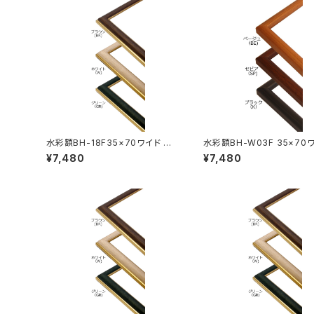
水彩額BH-18F35×70ワイド 35
水彩額BH-W03F 35×70
0×700ミリ
350×700ミリ
¥7,480
¥7,480