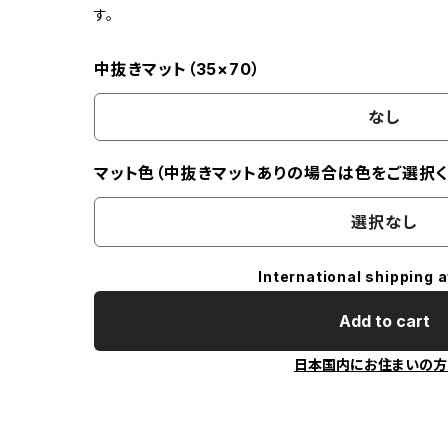
す。
中抜きマット（35×70）
なし
マット色（中抜きマットありの場合は色をご選択く
選択なし
International shipping a
Add to cart
日本国内にお住まいの方