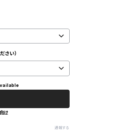
ださい）
vailable
向け
通報する