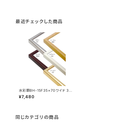
最近チェックした商品
水彩額BH-15F35×70ワイド 35
0×700ミリ
¥7,480
同じカテゴリの商品