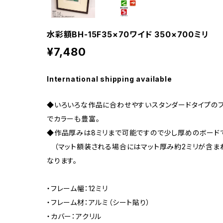
水彩額BH-15F35×70ワイド 350×700ミリ
¥7,480
International shipping available
◆いろいろな作品に合わせやすいスタンダードタイプのフ
でカラーも豊富。
◆作品厚みは8ミリまで可能ですので少し厚めのボードで
（マット額装される場合にはマット厚み約2ミリが含ま
なります。
・フレーム幅：12ミリ
・フレーム材：アルミ（シート貼り）
・カバー：アクリル