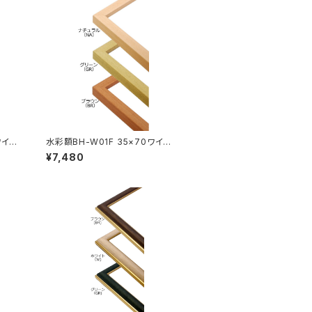
ワイド
水彩額BH-W01F 35×70ワイド
350×700ミリ
¥7,480