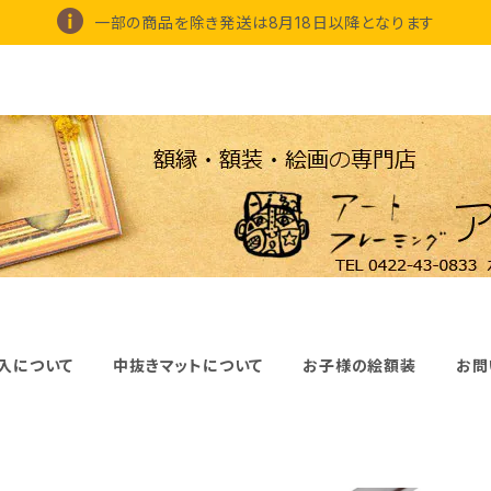
一部の商品を除き発送は8月18日以降となります
入について
中抜きマットについて
お子様の絵額装
お問