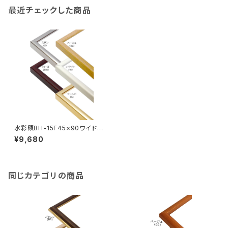
最近チェックした商品
水彩額BH-15F45×90ワイド 4
50×900ミリ
¥9,680
同じカテゴリの商品