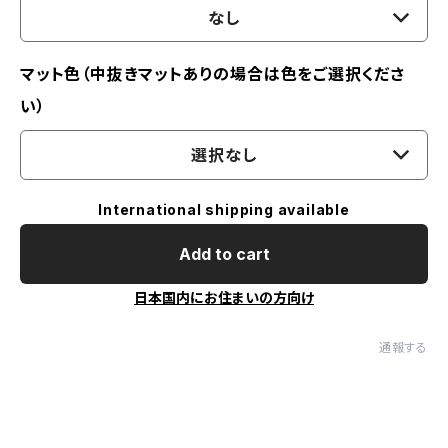
なし
マット色（中抜きマットありの場合は色をご選択くださ
い）
選択なし
International shipping available
Add to cart
日本国内にお住まいの方向け
通報する