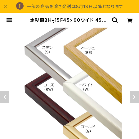
一部の商品を除き発送は8月18日以降となります
水彩額BH-15F45×90ワイド 450×
900ミリ | 額縁の専門店アートフレ
ーミングアイガ