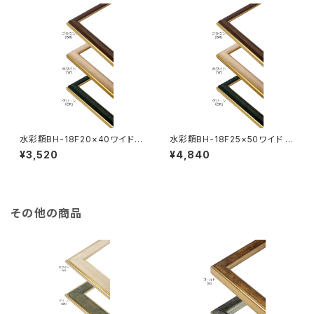
水彩額BH-18F20×40ワイド 2
水彩額BH-18F25×50ワイド 2
00×400ミリ
50×500ミリ
¥3,520
¥4,840
その他の商品