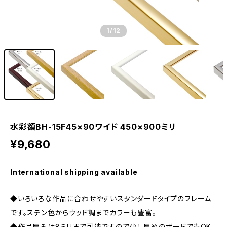
1
/12
水彩額BH-15F45×90ワイド 450×900ミリ
¥9,680
International shipping available
◆いろいろな作品に合わせやすいスタンダードタイプのフレーム
です。ステン色からウッド調までカラーも豊富。
◆作品厚みは8ミリまで可能ですので少し厚めのボードでもOK