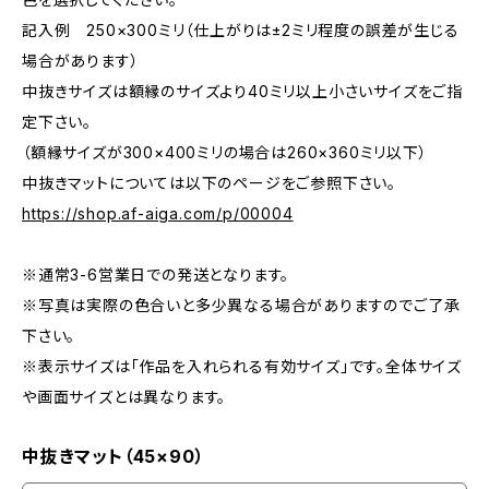
記入例 250×300ミリ（仕上がりは±2ミリ程度の誤差が生じる
場合があります）
中抜きサイズは額縁のサイズより40ミリ以上小さいサイズをご指
定下さい。
（額縁サイズが300×400ミリの場合は260×360ミリ以下）
中抜きマットについては以下のページをご参照下さい。
https://shop.af-aiga.com/p/00004
※通常3-6営業日での発送となります。
※写真は実際の色合いと多少異なる場合がありますのでご了承
下さい。
※表示サイズは「作品を入れられる有効サイズ」です。全体サイズ
や画面サイズとは異なります。
中抜きマット（45×90）