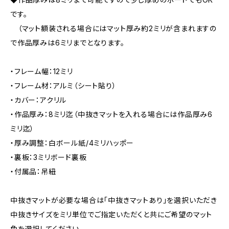
です。
（マット額装される場合にはマット厚み約2ミリが含まれますの
で作品厚みは6ミリまでとなります。
・フレーム幅：12ミリ
・フレーム材：アルミ（シート貼り）
・カバー：アクリル
・作品厚み：8ミリ迄（中抜きマットを入れる場合には作品厚み6
ミリ迄）
・厚み調整：白ボール紙/4ミリハッポー
・裏板：3ミリボード裏板
・付属品：吊紐
中抜きマットが必要な場合は「中抜きマットあり」を選択いただき
中抜きサイズをミリ単位でご指定いただくと共にご希望のマット
色を選択してください。