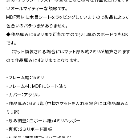
いオールマイティーな額縁です。
MDF素材に木目シートをラッピングしていますので製品によって
色合いのバラつきがありません。
◆作品厚みは6ミリまで可能ですので少し厚めのボードでもOK
です。
（マット額装される場合にはマット厚み約2ミリが加算されます
ので作品厚みは4ミリまでとなります。
・フレーム幅：15ミリ
・フレーム材：MDFにシート貼り
・カバー：アクリル
・作品厚み：6ミリ迄（中抜きマットを入れる場合には作品厚み4
ミリ迄）
・厚み調整：白ボール紙/4ミリハッポー
・裏板：3ミリボード裏板
・付属品：調節紐フック（二点吊り）