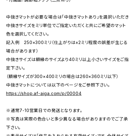
中抜きマットが必要な場合は「中抜きマットあり」を選択いただき
中抜きサイズをミリ単位でご指定いただくと共にご希望のマット
色を選択してください。
記入例 250×300ミリ（仕上がりは±2ミリ程度の誤差が生じる
場合があります）
中抜きサイズは額縁のサイズより40ミリ以上小さいサイズをご指
定下さい。
（額縁サイズが300×400ミリの場合は260×360ミリ以下）
中抜きマットについては以下のページをご参照下さい。
https://shop.af-aiga.com/p/00004
※通常7-10営業日での発送となります。
※写真は実際の色合いと多少異なる場合がありますのでご了承
下さい。
※表示サイズは「作品を入れられる有効サイズ」です。全体サイズ