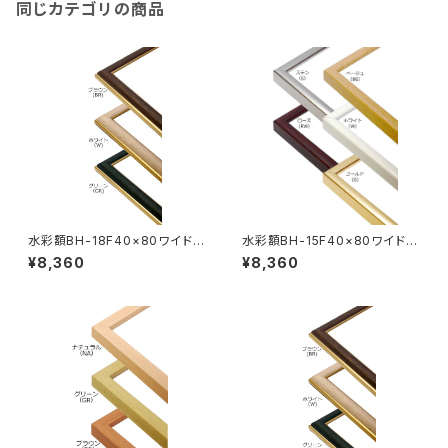
同じカテゴリの商品
水彩額BH-18F40×80ワイド 4
水彩額BH-15F40×80ワイド 4
00×800ミリ
00×800ミリ
¥8,360
¥8,360