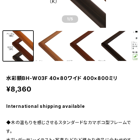
1
/5
水彩額BH-W03F 40×80ワイド 400×800ミリ
¥8,360
International shipping available
◆木の温もりを感じさせるスタンダードなカマボコ型フレームで
す。
水彩・デッサン・イラスト・写真などなど様々な作品に合わせやす