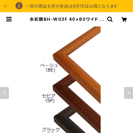
一部の商品を除き発送は8月18日以降となります
水彩額BH-W03F 40×80ワイド 4
00×800ミリ | 額縁の専門店アート
フレーミングアイガ