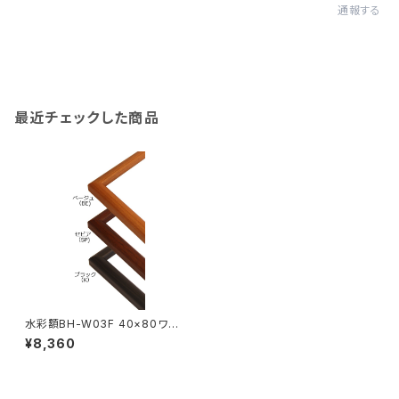
通報する
最近チェックした商品
水彩額BH-W03F 40×80ワイ
ド 400×800ミリ
¥8,360