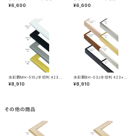
×545ミリ
545ミリ
¥6,600
¥6,600
水彩額MH-510J半切判 423×
水彩額BH-03J半切判 423×5
545ミリ
45ミリ
¥8,910
¥8,910
その他の商品