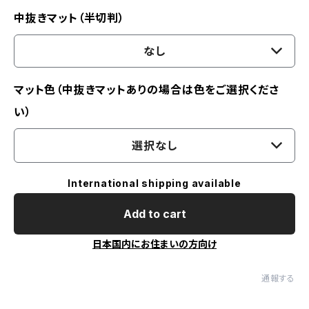
中抜きマット（半切判）
なし
マット色（中抜きマットありの場合は色をご選択くださ
い）
選択なし
International shipping available
Add to cart
日本国内にお住まいの方向け
通報する