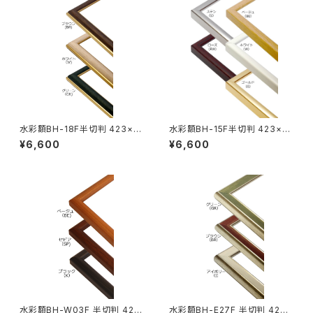
水彩額BH-18F半切判 423×5
水彩額BH-15F半切判 423×5
45ミリ
45ミリ
¥6,600
¥6,600
水彩額BH-W03F 半切判 423
水彩額BH-E27F 半切判 423×