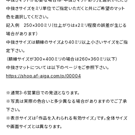
中抜きサイズをミリ単位でご指定いただくと共にご希望のマット
色を選択してください。
記入例 250×300ミリ（仕上がりは±2ミリ程度の誤差が生じる
場合があります）
中抜きサイズは額縁のサイズより40ミリ以上小さいサイズをご指
定下さい。
（額縁サイズが300×400ミリの場合は260×360ミリ以下）
中抜きマットについては以下のページをご参照下さい。
https://shop.af-aiga.com/p/00004
※通常3-6営業日での発送となります。
※写真は実際の色合いと多少異なる場合がありますのでご了承
下さい。
※表示サイズは「作品を入れられる有効サイズ」です。全体サイズ
や画面サイズとは異なります。