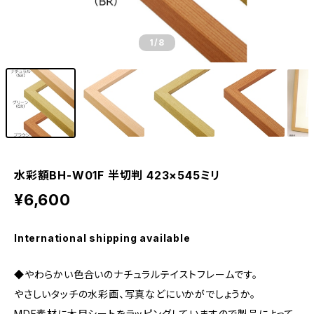
1
/8
水彩額BH-W01F 半切判 423×545ミリ
¥6,600
International shipping available
◆やわらかい色合いのナチュラルテイストフレームです。
やさしいタッチの水彩画、写真などにいかがでしょうか。
MDF素材に木目シートをラッピングしていますので製品によって