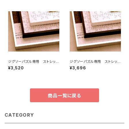
ジグソーパズル専用 ストレッチ
ジグソーパズル専用 ストレッチ
ライン 510×735ミリ （10T)
ライン 615×615ミリ （12ボ)
¥3,520
¥3,696
商品一覧に戻る
CATEGORY