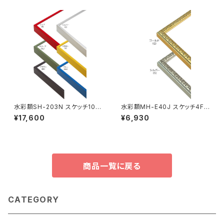
水彩額SH-203N スケッチ10F
水彩額MH-E40J スケッチ4F
595×670ミリ
352×443ミリ
¥17,600
¥6,930
商品一覧に戻る
CATEGORY