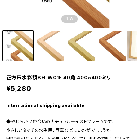
1
/8
正方形水彩額BH-W01F 40角 400×400ミリ
¥5,280
International shipping available
◆やわらかい色合いのナチュラルテイストフレームです。
やさしいタッチの水彩画、写真などにいかがでしょうか。
MDF素材に木目シートをラッピングしていますので製品によって