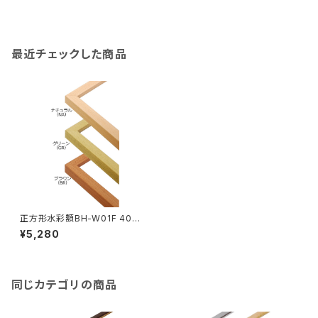
最近チェックした商品
正方形水彩額BH-W01F 40角
400×400ミリ
¥5,280
同じカテゴリの商品