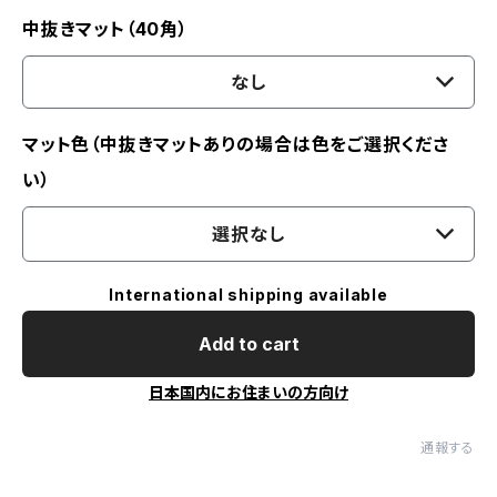
中抜きマット（40角）
なし
マット色（中抜きマットありの場合は色をご選択くださ
い）
選択なし
International shipping available
Add to cart
日本国内にお住まいの方向け
通報する