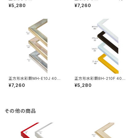
400×400ミリ
00×400ミリ
¥5,280
¥7,260
正方形水彩額MH-E10J 40角
正方形水彩額BH-210F 40角
400×400ミリ
400×400ミリ
¥7,260
¥5,280
その他の商品