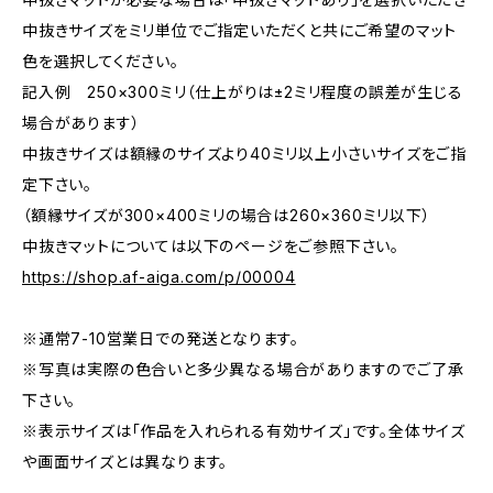
中抜きサイズをミリ単位でご指定いただくと共にご希望のマット
色を選択してください。
記入例 250×300ミリ（仕上がりは±2ミリ程度の誤差が生じる
場合があります）
中抜きサイズは額縁のサイズより40ミリ以上小さいサイズをご指
定下さい。
（額縁サイズが300×400ミリの場合は260×360ミリ以下）
中抜きマットについては以下のページをご参照下さい。
https://shop.af-aiga.com/p/00004
※通常7-10営業日での発送となります。
※写真は実際の色合いと多少異なる場合がありますのでご了承
下さい。
※表示サイズは「作品を入れられる有効サイズ」です。全体サイズ
や画面サイズとは異なります。