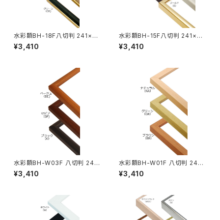
水彩額BH-18F八切判 241×30
水彩額BH-15F八切判 241×30
2ミリ
2ミリ
¥3,410
¥3,410
水彩額BH-W03F 八切判 241
水彩額BH-W01F 八切判 241×
×302ミリ
302ミリ
¥3,410
¥3,410