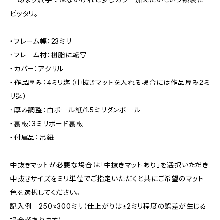
ピッタリ。
・フレーム幅：23ミリ
・フレーム材：樹脂に転写
・カバー：アクリル
・作品厚み：4ミリ迄（中抜きマットを入れる場合には作品厚み2ミ
リ迄）
・厚み調整：白ボール紙/1.5ミリダンボール
・裏板：3ミリボード裏板
・付属品：吊紐
中抜きマットが必要な場合は「中抜きマットあり」を選択いただき
中抜きサイズをミリ単位でご指定いただくと共にご希望のマット
色を選択してください。
記入例 250×300ミリ（仕上がりは±2ミリ程度の誤差が生じる
場合があります）