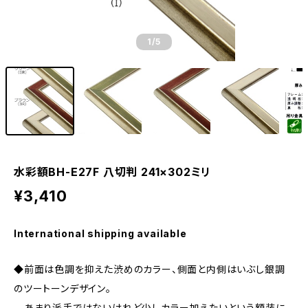
1
/5
水彩額BH-E27F 八切判 241×302ミリ
¥3,410
International shipping available
◆前面は色調を抑えた渋めのカラー、側面と内側はいぶし銀調
のツートーンデザイン。
あまり派手ではないけれど少しカラー加えたいという額装に