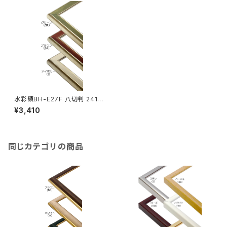
水彩額BH-E27F 八切判 241×
302ミリ
¥3,410
同じカテゴリの商品