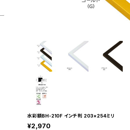
水彩額BH-210F インチ判 203×254ミリ
¥2,970