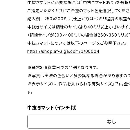
中抜きマットが必要な場合は「中抜きマットあり」を選択
ご指定いただくと共にご希望のマット色を選択してくださ
記入例 250×300ミリ（仕上がりは±2ミリ程度の誤
中抜きサイズは額縁のサイズより40ミリ以上小さいサイ
（額縁サイズが300×400ミリの場合は260×360ミリ以
中抜きマットについては以下のページをご参照下さい。
https://shop.af-aiga.com/p/00004
※通常3-6営業日での発送となります。
※写真は実際の色合いと多少異なる場合がありますので
※表示サイズは「作品を入れられる有効サイズ」です。全
す。
中抜きマット（インチ判）
なし