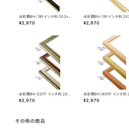
水彩額BH-18Fインチ判 203×2
水彩額BH-15Fインチ判 20
54ミリ
4ミリ
¥2,970
¥2,970
水彩額BH-E27F インチ判 203×
水彩額BH-W01F インチ判 
254ミリ
×254ミリ
¥2,970
¥2,970
その他の商品