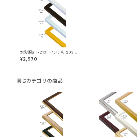
水彩額BH-210F インチ判 203×
254ミリ
¥2,970
同じカテゴリの商品