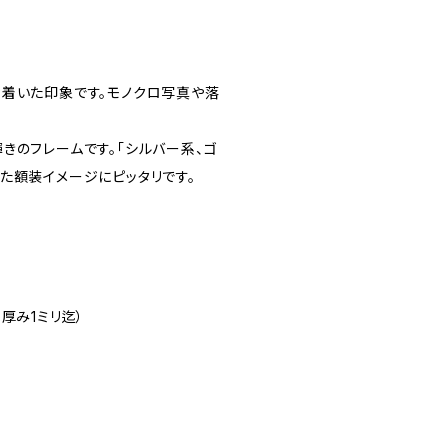
ち着いた印象です。モノクロ写真や落
きのフレームです。「シルバー系、ゴ
た額装イメージにピッタリです。
厚み1ミリ迄）