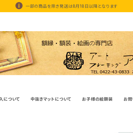
一部の商品を除き発送は8月18日以降となります
入について
中抜きマットについて
お子様の絵額装
お問