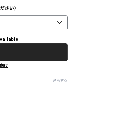
ださい）
vailable
向け
通報する