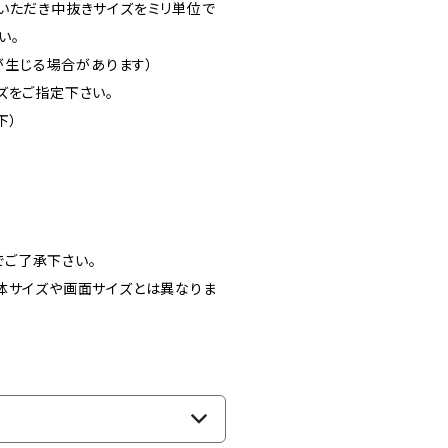
いただき中抜きサイズをミリ単位で
い。
差が生じる場合があります）
ズをご指定下さい。
下）
ご了承下さい。
体サイズや画面サイズとは異なりま