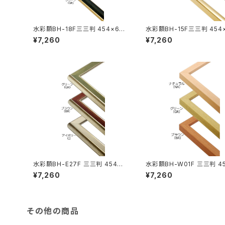
水彩額BH-18F三三判 454×605
水彩額BH-15F三三判 454
ミリ
ミリ
¥7,260
¥7,260
水彩額BH-E27F 三三判 454×6
水彩額BH-W01F 三三判 4
05ミリ
05ミリ
¥7,260
¥7,260
その他の商品