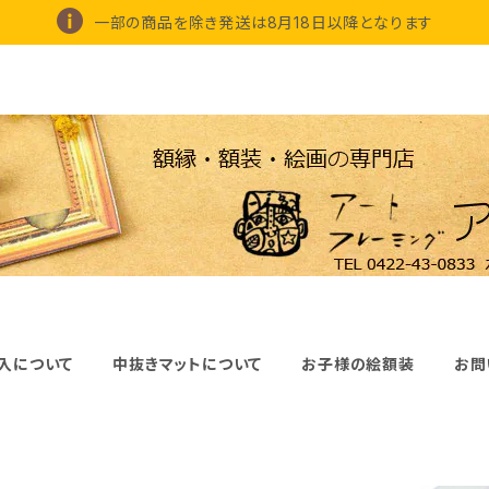
一部の商品を除き発送は8月18日以降となります
入について
中抜きマットについて
お子様の絵額装
お問