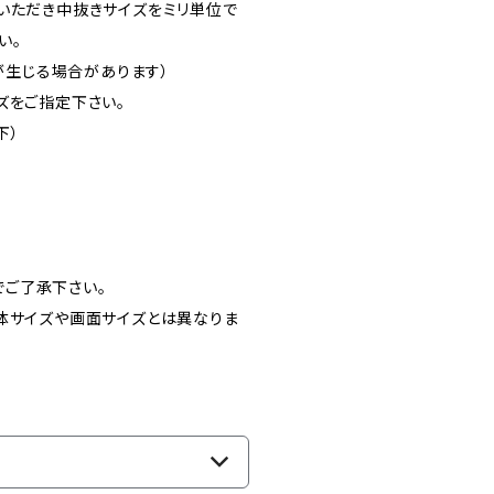
いただき中抜きサイズをミリ単位で
い。
差が生じる場合があります）
ズをご指定下さい。
下）
ご了承下さい。
体サイズや画面サイズとは異なりま