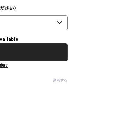
ださい）
vailable
向け
通報する