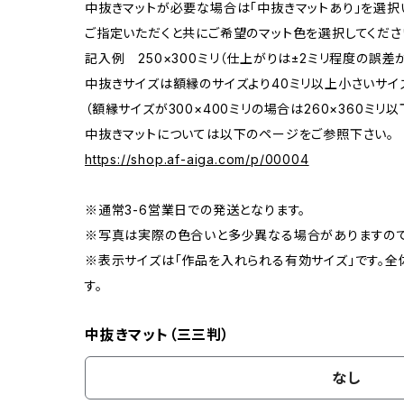
中抜きマットが必要な場合は「中抜きマットあり」を選択
ご指定いただくと共にご希望のマット色を選択してくださ
記入例 250×300ミリ（仕上がりは±2ミリ程度の誤
中抜きサイズは額縁のサイズより40ミリ以上小さいサイ
（額縁サイズが300×400ミリの場合は260×360ミリ以
中抜きマットについては以下のページをご参照下さい。
https://shop.af-aiga.com/p/00004
※通常3-6営業日での発送となります。
※写真は実際の色合いと多少異なる場合がありますので
※表示サイズは「作品を入れられる有効サイズ」です。全
す。
中抜きマット（三三判）
なし