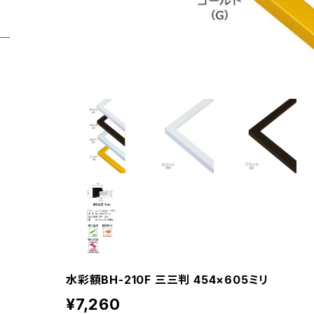
水彩額BH-210F 三三判 454×605ミリ
¥7,260