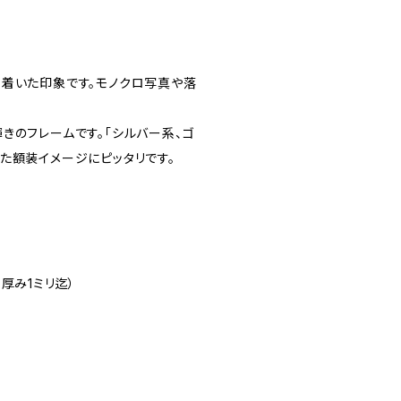
ち着いた印象です。モノクロ写真や落
きのフレームです。「シルバー系、ゴ
た額装イメージにピッタリです。
厚み1ミリ迄）