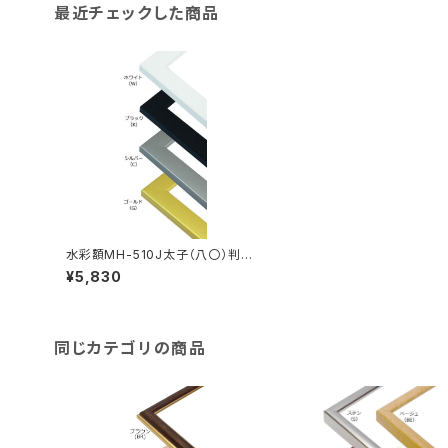
最近チェックした商品
水彩額MH-510J太子（八〇）判 2
87×378ミリ
¥5,830
同じカテゴリの商品