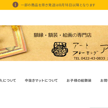
一部の商品を除き発送は8月18日以降となります
入について
中抜きマットについて
お子様の絵額装
お問