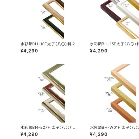
水彩額BH-18F太子（八〇）判 28
水彩額BH-15F太子（八〇）判
7×378ミリ
7×378ミリ
¥4,290
¥4,290
水彩額BH-E27F 太子（八〇）判
水彩額BH-W01F 太子（八
287×378ミリ
287×378ミリ
¥4,290
¥4,290