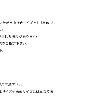
いただき中抜きサイズをミリ単位で
い。
差が生じる場合があります）
ズをご指定下さい。
下）
ご了承下さい。
体サイズや画面サイズとは異なりま