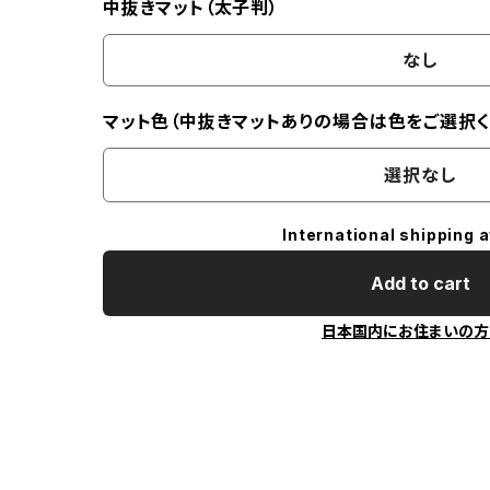
中抜きマット（太子判）
なし
マット色（中抜きマットありの場合は色をご選択く
選択なし
International shipping a
Add to cart
日本国内にお住まいの方