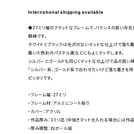
International shipping available
◆27ミリ幅のフラットなフレームで、バランスの良い存
額縁です。
ホワイトとブラックは光沢のないマットな仕上げで落ち着
着いた色彩のパステル画などにもよくマッチします。
シルバーとゴールドも同じくマットな仕上げで品の良い輝
「シルバー系、ゴールド系で合わせたいけど落ち着きを持
ピッタリです。
・フレーム幅：27ミリ
・フレーム材：アルミにシート貼り
・カバー：アクリル
・作品厚み：3ミリ迄（中抜きマットを入れる場合には作品
・厚み調整：白ボール紙