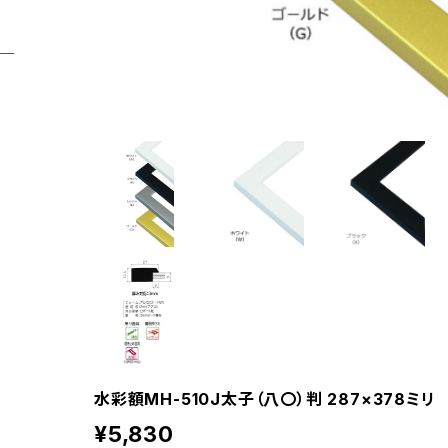
水彩額MH-510J太子（八〇）判 287×378ミリ
¥5,830