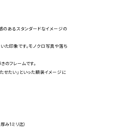
在感のあるスタンダードなイメージの
いた印象です。モノクロ写真や落ち
きのフレームです。
たせたい」といった額装イメージに
厚み1ミリ迄）