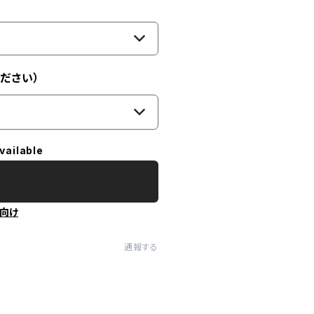
ださい）
vailable
向け
通報する