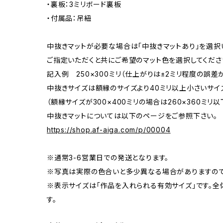
・裏板：3ミリボード裏板
・付属品：吊紐
中抜きマットが必要な場合は「中抜きマットあり」を選択
ご指定いただくと共にご希望のマット色を選択してくださ
記入例 250×300ミリ（仕上がりは±2ミリ程度の誤
中抜きサイズは額縁のサイズより40ミリ以上小さいサイ
（額縁サイズが300×400ミリの場合は260×360ミリ以
中抜きマットについては以下のページをご参照下さい。
https://shop.af-aiga.com/p/00004
※通常3-6営業日での発送となります。
※写真は実際の色合いと多少異なる場合がありますので
※表示サイズは「作品を入れられる有効サイズ」です。全
す。