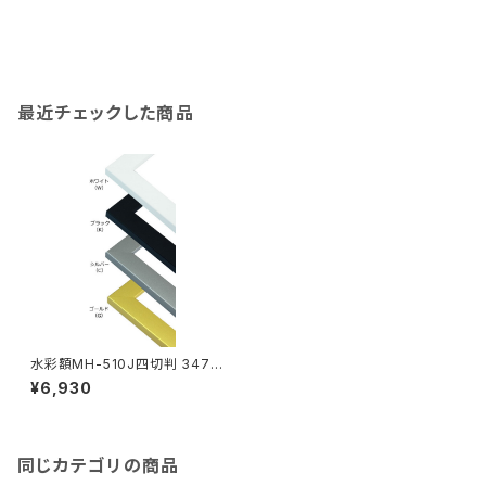
最近チェックした商品
水彩額MH-510J四切判 347×
423ミリ
¥6,930
同じカテゴリの商品