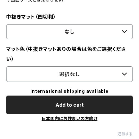
中抜きマット（四切判）
なし
マット色（中抜きマットありの場合は色をご選択くださ
い）
選択なし
International shipping available
Add to cart
日本国内にお住まいの方向け
通報する