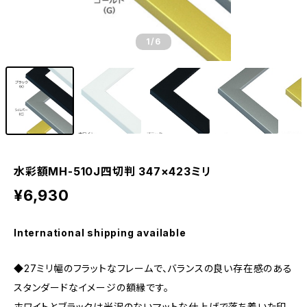
1
/6
水彩額MH-510J四切判 347×423ミリ
¥6,930
International shipping available
◆27ミリ幅のフラットなフレームで、バランスの良い存在感のある
スタンダードなイメージの額縁です。
ホワイトとブラックは光沢のないマットな仕上げで落ち着いた印