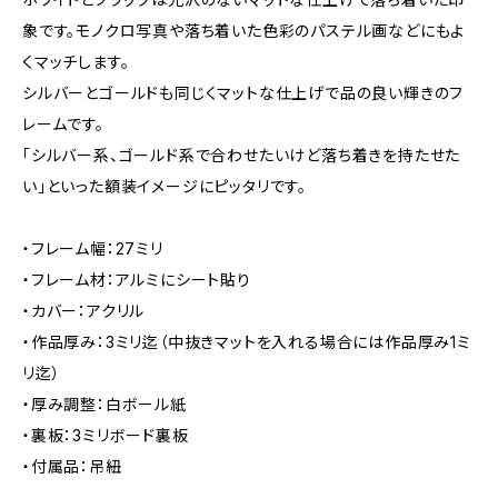
象です。モノクロ写真や落ち着いた色彩のパステル画などにもよ
くマッチします。
シルバーとゴールドも同じくマットな仕上げで品の良い輝きのフ
レームです。
「シルバー系、ゴールド系で合わせたいけど落ち着きを持たせた
い」といった額装イメージにピッタリです。
・フレーム幅：27ミリ
・フレーム材：アルミにシート貼り
・カバー：アクリル
・作品厚み：3ミリ迄（中抜きマットを入れる場合には作品厚み1ミ
リ迄）
・厚み調整：白ボール紙
・裏板：3ミリボード裏板
・付属品：吊紐