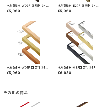
水彩額BH-W03F 四切判 347
水彩額BH-E27F 四切判 347×
×423ミリ
423ミリ
¥5,060
¥5,060
水彩額BH-W01F 四切判 347
水彩額BH-03J四切判 347×4
×423ミリ
23ミリ
¥5,060
¥6,930
その他の商品