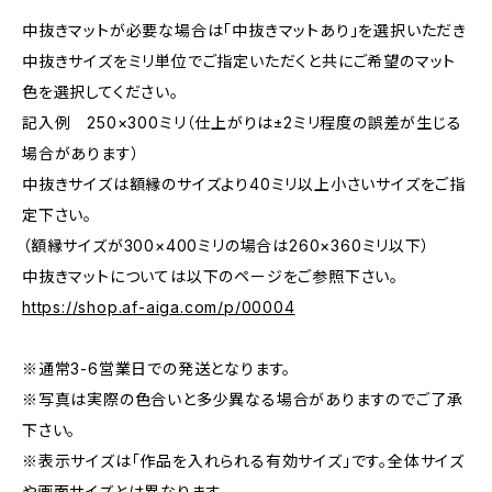
中抜きマットが必要な場合は「中抜きマットあり」を選択いただき
中抜きサイズをミリ単位でご指定いただくと共にご希望のマット
色を選択してください。
記入例 250×300ミリ（仕上がりは±2ミリ程度の誤差が生じる
場合があります）
中抜きサイズは額縁のサイズより40ミリ以上小さいサイズをご指
定下さい。
（額縁サイズが300×400ミリの場合は260×360ミリ以下）
中抜きマットについては以下のページをご参照下さい。
https://shop.af-aiga.com/p/00004
※通常3-6営業日での発送となります。
※写真は実際の色合いと多少異なる場合がありますのでご了承
下さい。
※表示サイズは「作品を入れられる有効サイズ」です。全体サイズ
や画面サイズとは異なります。