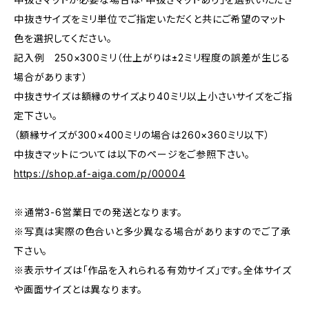
中抜きサイズをミリ単位でご指定いただくと共にご希望のマット
色を選択してください。
記入例 250×300ミリ（仕上がりは±2ミリ程度の誤差が生じる
場合があります）
中抜きサイズは額縁のサイズより40ミリ以上小さいサイズをご指
定下さい。
（額縁サイズが300×400ミリの場合は260×360ミリ以下）
中抜きマットについては以下のページをご参照下さい。
https://shop.af-aiga.com/p/00004
※通常3-6営業日での発送となります。
※写真は実際の色合いと多少異なる場合がありますのでご了承
下さい。
※表示サイズは「作品を入れられる有効サイズ」です。全体サイズ
や画面サイズとは異なります。