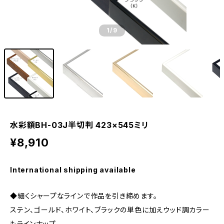
1
/9
水彩額BH-03J半切判 423×545ミリ
¥8,910
International shipping available
◆細くシャープなラインで作品を引き締めます。
ステン、ゴールド、ホワイト、ブラックの単色に加えウッド調カラー
もラインナップ。