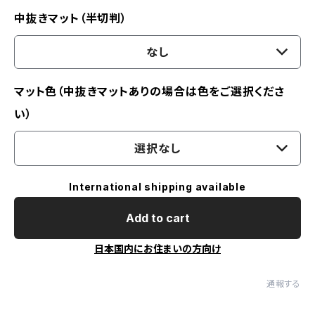
中抜きマット（半切判）
なし
マット色（中抜きマットありの場合は色をご選択くださ
い）
選択なし
International shipping available
Add to cart
日本国内にお住まいの方向け
通報する