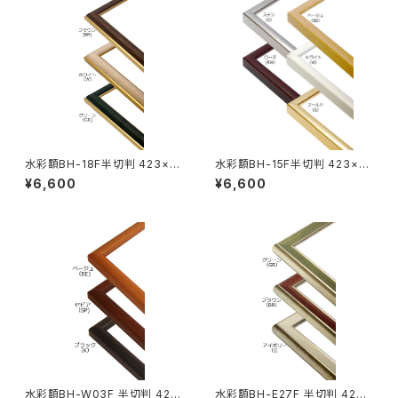
水彩額BH-18F半切判 423×5
水彩額BH-15F半切判 423×5
45ミリ
45ミリ
¥6,600
¥6,600
水彩額BH-W03F 半切判 423
水彩額BH-E27F 半切判 423×