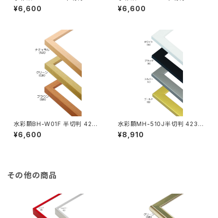
×545ミリ
545ミリ
¥6,600
¥6,600
水彩額BH-W01F 半切判 423
水彩額MH-510J半切判 423×
×545ミリ
545ミリ
¥6,600
¥8,910
その他の商品