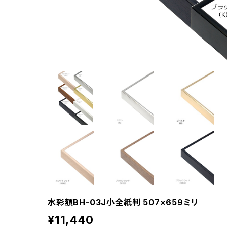
水彩額BH-03J小全紙判 507×659ミリ
¥11,440