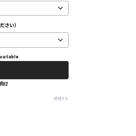
ださい）
vailable
向け
通報する