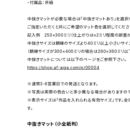
・付属品：吊紐
中抜きマットが必要な場合は「中抜きマットあり」を選択
ご指定いただくと共にご希望のマット色を選択してくださ
記入例 250×300ミリ（仕上がりは±2ミリ程度の誤
中抜きサイズは額縁のサイズより40ミリ以上小さいサイ
（額縁サイズが300×400ミリの場合は260×360ミリ以
中抜きマットについては以下のページをご参照下さい。
https://shop.af-aiga.com/p/00004
※通常3-6営業日での発送となります。
※写真は実際の色合いと多少異なる場合がありますので
※表示サイズは「作品を入れられる有効サイズ」です。全
す。
中抜きマット（小全紙判）