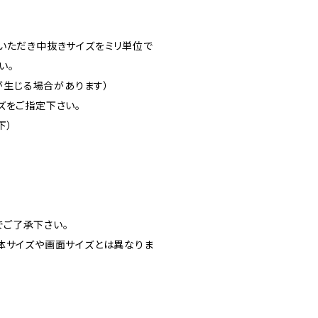
いただき中抜きサイズをミリ単位で
い。
差が生じる場合があります）
ズをご指定下さい。
下）
ご了承下さい。
体サイズや画面サイズとは異なりま