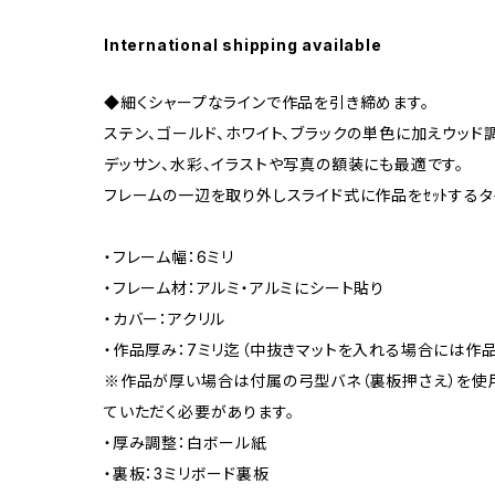
International shipping available
◆細くシャープなラインで作品を引き締めます。
ステン、ゴールド、ホワイト、ブラックの単色に加えウッド
デッサン、水彩、イラストや写真の額装にも最適です。
フレームの一辺を取り外しスライド式に作品をｾｯﾄするタ
・フレーム幅：6ミリ
・フレーム材：アルミ・アルミにシート貼り
・カバー：アクリル
・作品厚み：7ミリ迄（中抜きマットを入れる場合には作品
※作品が厚い場合は付属の弓型バネ（裏板押さえ）を使
ていただく必要があります。
・厚み調整：白ボール紙
・裏板：3ミリボード裏板