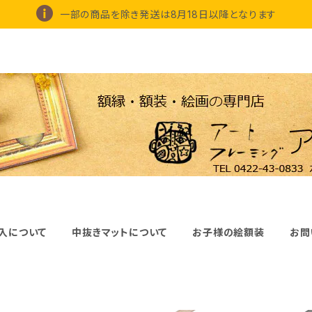
一部の商品を除き発送は8月18日以降となります
入について
中抜きマットについて
お子様の絵額装
お問