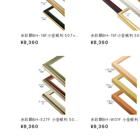
水彩額BH-18F小全紙判 507×6
水彩額BH-15F小全紙判 50
59ミリ
59ミリ
¥8,360
¥8,360
水彩額BH-E27F 小全紙判 507
水彩額BH-W01F 小全紙判 
×659ミリ
×659ミリ
¥8,360
¥8,360