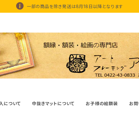
一部の商品を除き発送は8月18日以降となります
入について
中抜きマットについて
お子様の絵額装
お問