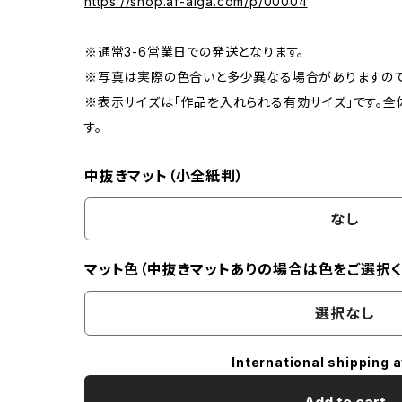
https://shop.af-aiga.com/p/00004
※通常3-6営業日での発送となります。
※写真は実際の色合いと多少異なる場合がありますので
※表示サイズは「作品を入れられる有効サイズ」です。全
す。
中抜きマット（小全紙判）
なし
マット色（中抜きマットありの場合は色をご選択く
選択なし
International shipping a