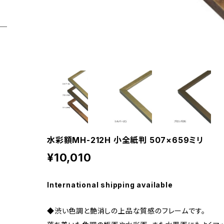
水彩額MH-212H 小全紙判 507×659ミリ
¥10,010
International shipping available
◆渋い色調と艶消しの上品な質感のフレームです。