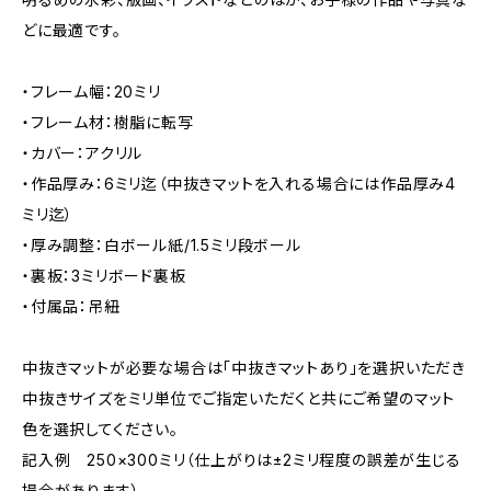
どに最適です。
・フレーム幅：20ミリ
・フレーム材：樹脂に転写
・カバー：アクリル
・作品厚み：6ミリ迄（中抜きマットを入れる場合には作品厚み4
ミリ迄）
・厚み調整：白ボール紙/1.5ミリ段ボール
・裏板：3ミリボード裏板
・付属品：吊紐
中抜きマットが必要な場合は「中抜きマットあり」を選択いただき
中抜きサイズをミリ単位でご指定いただくと共にご希望のマット
色を選択してください。
記入例 250×300ミリ（仕上がりは±2ミリ程度の誤差が生じる
場合があります）