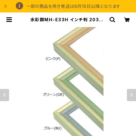
一部の商品を除き発送は8月18日以降となります
水彩額MH-E33H インチ判 203×2
54ミリ | 額縁の専門店アートフレー
ミングアイガ