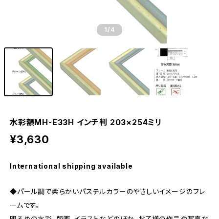
1
/4
水彩額MH-E33H インチ判 203×254ミリ
¥3,630
International shipping available
◆パール調で柔らかいパステルカラーのやさしいイメージのフレ
ームです。
明るめの水彩、版画、イラストなどのほか、お子様の作品や写真な