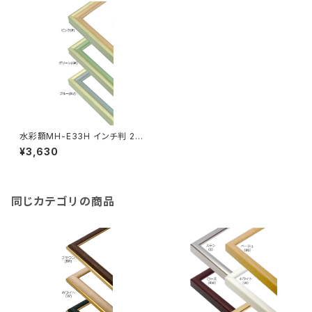
水彩額MH-E33H インチ判 20
3×254ミリ
¥3,630
同じカテゴリの商品