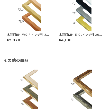
水彩額BH-W01F インチ判 20
水彩額MH-510Jインチ判 203
3×254ミリ
×254ミリ
¥2,970
¥4,180
その他の商品