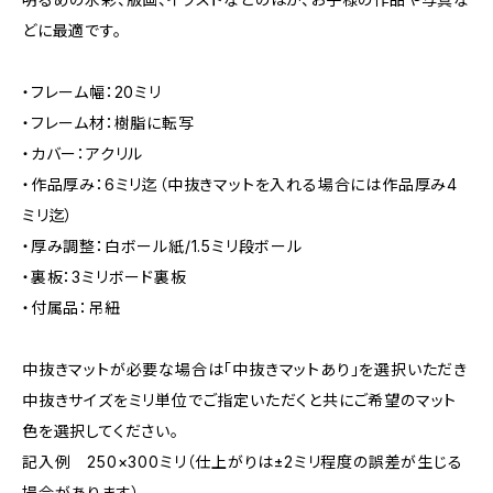
どに最適です。
・フレーム幅：20ミリ
・フレーム材：樹脂に転写
・カバー：アクリル
・作品厚み：6ミリ迄（中抜きマットを入れる場合には作品厚み4
ミリ迄）
・厚み調整：白ボール紙/1.5ミリ段ボール
・裏板：3ミリボード裏板
・付属品：吊紐
中抜きマットが必要な場合は「中抜きマットあり」を選択いただき
中抜きサイズをミリ単位でご指定いただくと共にご希望のマット
色を選択してください。
記入例 250×300ミリ（仕上がりは±2ミリ程度の誤差が生じる
場合があります）