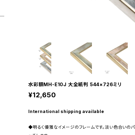
水彩額MH-E10J 大全紙判 544×726ミリ
¥12,650
International shipping available
◆明るく優雅なイメージのフレームです。淡い色合いのパ