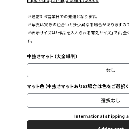
https://shop.af-aiga.com/p/00004
※通常3-6営業日での発送となります。
※写真は実際の色合いと多少異なる場合がありますので
※表示サイズは「作品を入れられる有効サイズ」です。全
す。
中抜きマット（大全紙判）
なし
マット色（中抜きマットありの場合は色をご選択く
選択なし
International shipping a