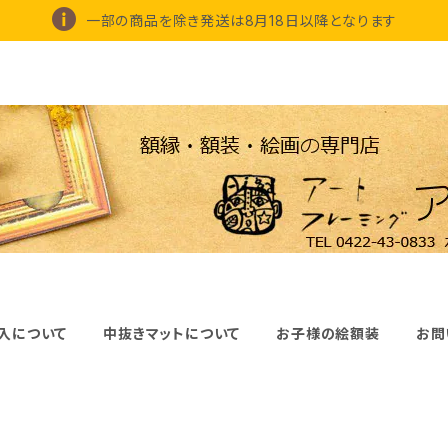
一部の商品を除き発送は8月18日以降となります
入について
中抜きマットについて
お子様の絵額装
お問