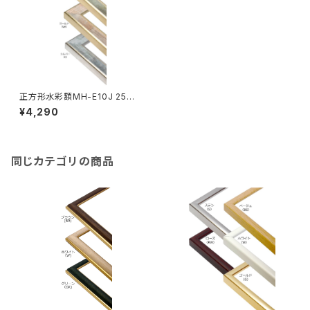
正方形水彩額MH-E10J 25角
250×250ミリ
¥4,290
同じカテゴリの商品