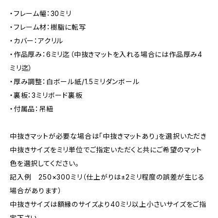
・フレーム幅：30ミリ
・フレーム材：樹脂に転写
・カバー：アクリル
・作品厚み：6ミリ迄（中抜きマットを入れる場合には作品厚み4
ミリ迄）
・厚み調整：白ボール紙/1.5ミリダンボール
・裏板：3ミリボード裏板
・付属品：吊紐
中抜きマットが必要な場合は「中抜きマットあり」を選択いただき
中抜きサイズをミリ単位でご指定いただくと共にご希望のマット
色を選択してください。
記入例 250×300ミリ（仕上がりは±2ミリ程度の誤差が生じる
場合があります）
中抜きサイズは額縁のサイズより40ミリ以上小さいサイズをご指
定下さい。