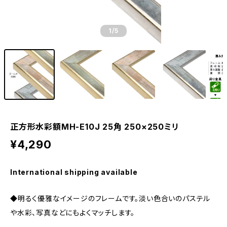
1
/5
正方形水彩額MH-E10J 25角 250×250ミリ
¥4,290
International shipping available
◆明るく優雅なイメージのフレームです。淡い色合いのパステル
や水彩、写真などにもよくマッチします。