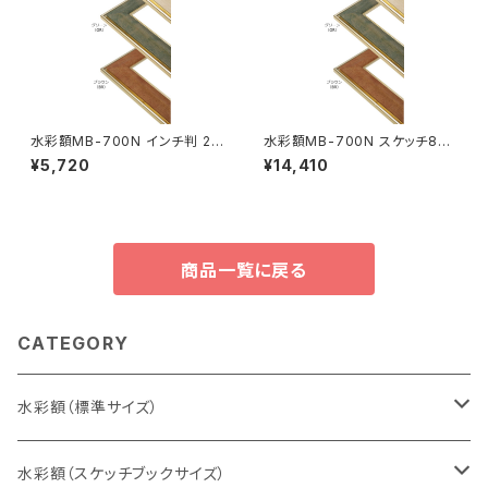
水彩額MB-700N インチ判 20
水彩額MB-700N スケッチ8F
3×254ミリ
520×595ミリ
¥5,720
¥14,410
商品一覧に戻る
CATEGORY
水彩額（標準サイズ）
インチ判（203×254ミリ）
水彩額（スケッチブックサイズ）