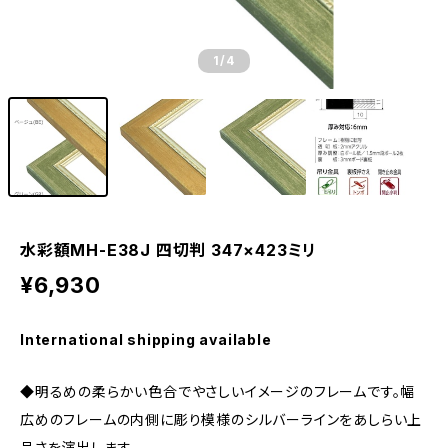
1
/4
水彩額MH-E38J 四切判 347×423ミリ
¥6,930
International shipping available
◆明るめの柔らかい色合でやさしいイメージのフレームです。幅
広めのフレームの内側に彫り模様のシルバーラインをあしらい上
品さを演出します。