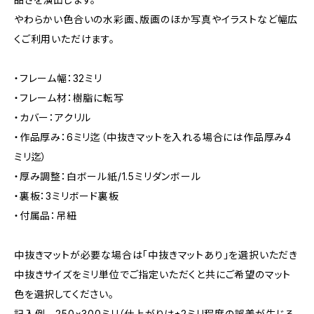
やわらかい色合いの水彩画、版画のほか写真やイラストなど幅広
くご利用いただけます。
・フレーム幅：32ミリ
・フレーム材：樹脂に転写
・カバー：アクリル
・作品厚み：6ミリ迄（中抜きマットを入れる場合には作品厚み4
ミリ迄）
・厚み調整：白ボール紙/1.5ミリダンボール
・裏板：3ミリボード裏板
・付属品：吊紐
中抜きマットが必要な場合は「中抜きマットあり」を選択いただき
中抜きサイズをミリ単位でご指定いただくと共にご希望のマット
色を選択してください。
記入例 250×300ミリ（仕上がりは±2ミリ程度の誤差が生じる