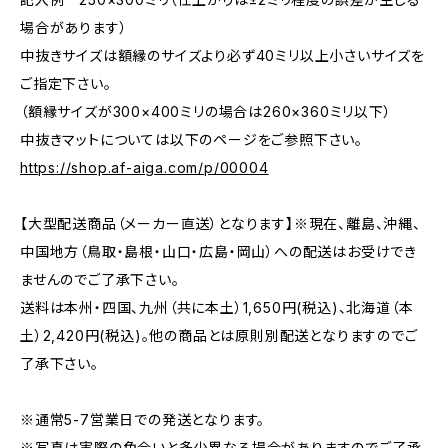
場合があります）
中抜きサイズは額縁のサイズより必ず40ミリ以上小さいサイズを
ご指定下さい。
（額縁サイズが300×400ミリの場合は260×360ミリ以下）
中抜きマットについては以下のページをご参照下さい。
https://shop.af-aiga.com/p/00004
【大型配送商品（メーカー直送）となります】※現在、離島、沖縄、
中国地方（鳥取・島根・山口・広島・岡山）への配送はお受けでき
ませんのでご了承下さい。
送料は本州・四国、九州（共に本土）1,650円(税込)、北海道（本
土）2,420円(税込)。他の商品とは原則別配送となりますのでご
了承下さい。
※通常5-7営業日での発送となります。
※写真は実際の色合いと多少異なる場合がありますのでご了承