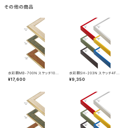
その他の商品
水彩額MB-700N スケッチ10F
水彩額SH-203N スケッチ4F 3
595×670ミリ
52×443ミリ
¥17,600
¥9,350