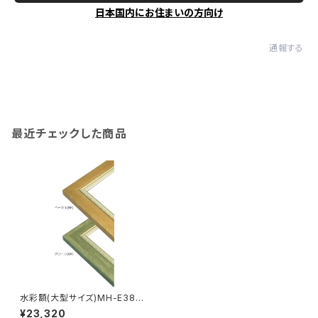
日本国内にお住まいの方向け
通報する
最近チェックした商品
水彩額(大型サイズ)MH-E38J
特全判 780×1050ミリ
¥23,320