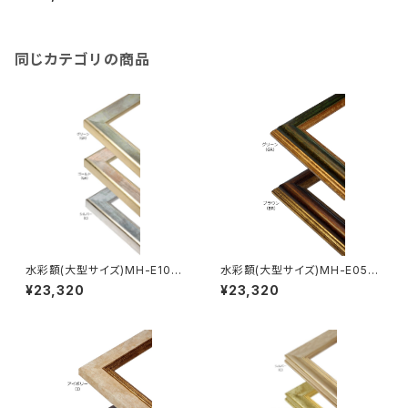
同じカテゴリの商品
水彩額(大型サイズ)MH-E10J
水彩額(大型サイズ)MH-E05J
特全判 780×1050ミリ
特全判 780×1050ミリ
¥23,320
¥23,320