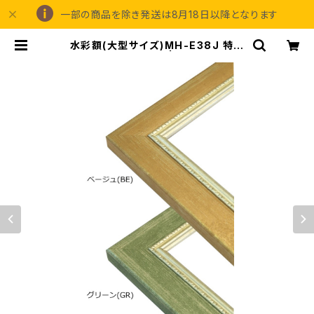
一部の商品を除き発送は8月18日以降となります
水彩額(大型サイズ)MH-E38J 特全
判 780×1050ミリ | 額縁の専門店
アートフレーミングアイガ