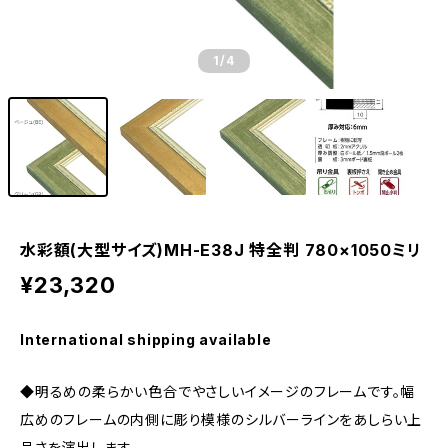
1
/4
水彩額(大型サイズ)MH-E38J 特全判 780×1050ミリ
¥23,320
International shipping available
◆明るめの柔らかい色合でやさしいイメージのフレームです。幅
広めのフレームの内側に彫り模様のシルバーラインをあしらい上
品さを演出します。