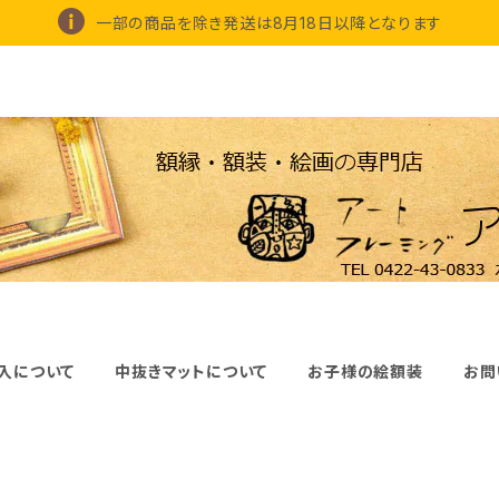
一部の商品を除き発送は8月18日以降となります
入について
中抜きマットについて
お子様の絵額装
お問