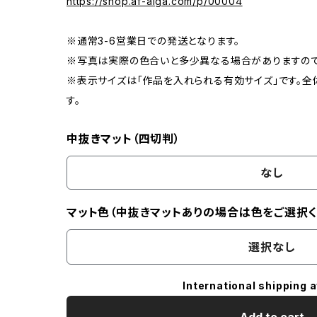
https://shop.af-aiga.com/p/00004
※通常3-6営業日での発送となります。
※写真は実際の色合いと多少異なる場合がありますので
※表示サイズは「作品を入れられる有効サイズ」です。全
す。
中抜きマット（四切判）
なし
マット色（中抜きマットありの場合は色をご選択く
選択なし
International shipping a