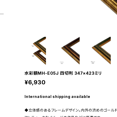
水彩額MH-E05J 四切判 347×423ミリ
¥6,930
International shipping available
◆立体感のあるフレームデザイン。内外の渋めのゴールド