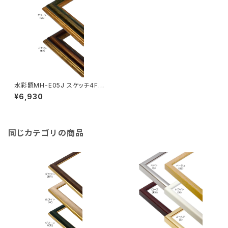
水彩額MH-E05J スケッチ4F 3
52×443ミリ
¥6,930
同じカテゴリの商品