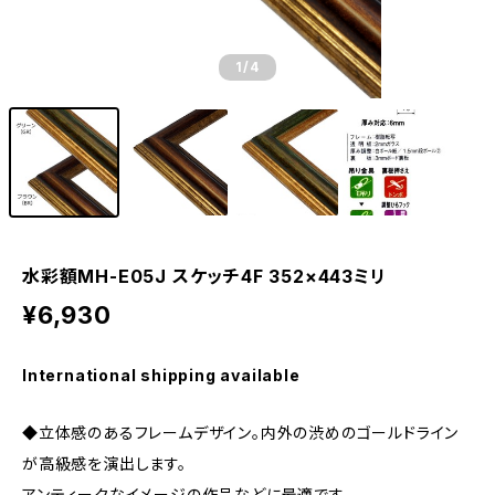
1
/4
水彩額MH-E05J スケッチ4F 352×443ミリ
¥6,930
International shipping available
◆立体感のあるフレームデザイン。内外の渋めのゴールドライン
が高級感を演出します。
アンティークなイメージの作品などに最適です。