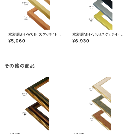
水彩額BH-W01F スケッチ4F 3
水彩額MH-510Jスケッチ4F 3
52×443ミリ
52×443ミリ
¥5,060
¥6,930
その他の商品