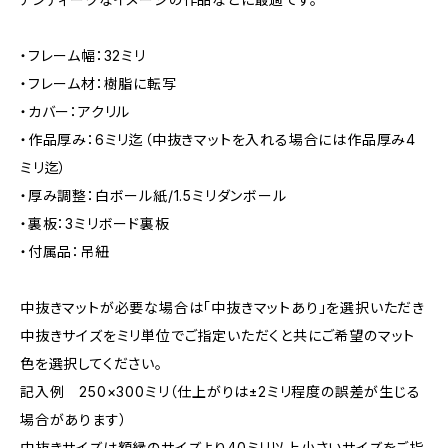
・フレーム幅：32ミリ
・フレーム材：樹脂に転写
・カバー：アクリル
・作品厚み：6ミリ迄（中抜きマットを入れる場合には作品厚み4
ミリ迄）
・厚み調整：白ボール紙/1.5ミリダンボール
・裏板：3ミリボード裏板
・付属品：吊紐
中抜きマットが必要な場合は「中抜きマットあり」を選択いただき
中抜きサイズをミリ単位でご指定いただくと共にご希望のマット
色を選択してください。
記入例 250×300ミリ（仕上がりは±2ミリ程度の誤差が生じる
場合があります）
中抜きサイズは額縁のサイズより40ミリ以上小さいサイズをご指