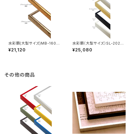
水彩額(大型サイズ)MB-160K
水彩額（大型サイズ）SL-202N
MO判 693×893ミリ
MO判 693×893ミリ
¥21,120
¥25,080
その他の商品