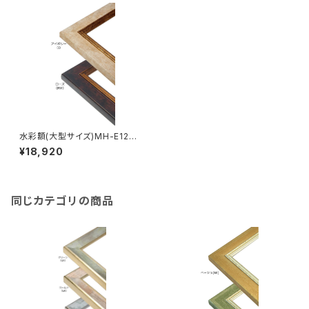
水彩額(大型サイズ)MH-E12J
MO判 693×893ミリ
¥18,920
同じカテゴリの商品