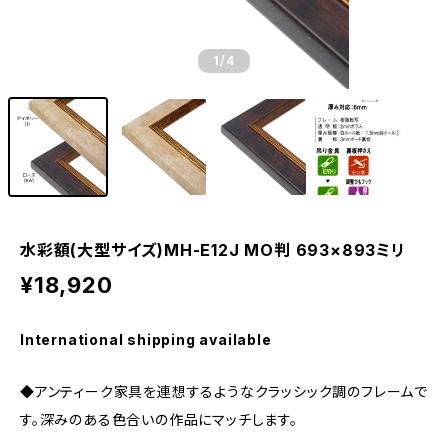
1
/4
水彩額(大型サイズ)MH-E12J MO判 693×893ミリ
¥18,920
International shipping available
◆アンティーク家具を連想するようなクラッシック調のフレームで
す。深みのある色合いの作品にマッチします。