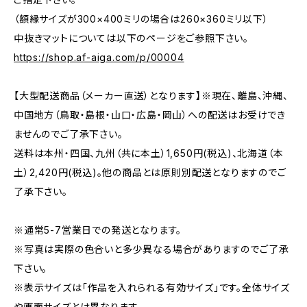
（額縁サイズが300×400ミリの場合は260×360ミリ以下）
中抜きマットについては以下のページをご参照下さい。
https://shop.af-aiga.com/p/00004
【大型配送商品（メーカー直送）となります】※現在、離島、沖縄、
中国地方（鳥取・島根・山口・広島・岡山）への配送はお受けでき
ませんのでご了承下さい。
送料は本州・四国、九州（共に本土）1,650円(税込)、北海道（本
土）2,420円(税込)。他の商品とは原則別配送となりますのでご
了承下さい。
※通常5-7営業日での発送となります。
※写真は実際の色合いと多少異なる場合がありますのでご了承
下さい。
※表示サイズは「作品を入れられる有効サイズ」です。全体サイズ
や画面サイズとは異なります。