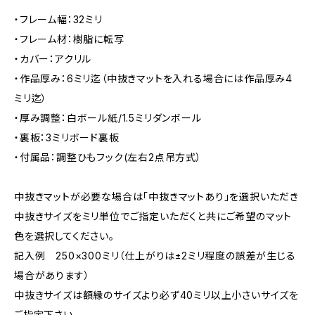
・フレーム幅：32ミリ
・フレーム材：樹脂に転写
・カバー：アクリル
・作品厚み：6ミリ迄（中抜きマットを入れる場合には作品厚み4
ミリ迄）
・厚み調整：白ボール紙/1.5ミリダンボール
・裏板：3ミリボード裏板
・付属品：調整ひもフック(左右2点吊方式）
中抜きマットが必要な場合は「中抜きマットあり」を選択いただき
中抜きサイズをミリ単位でご指定いただくと共にご希望のマット
色を選択してください。
記入例 250×300ミリ（仕上がりは±2ミリ程度の誤差が生じる
場合があります）
中抜きサイズは額縁のサイズより必ず40ミリ以上小さいサイズを
ご指定下さい。