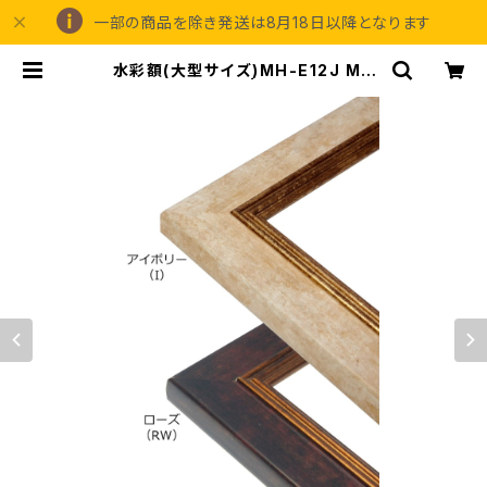
一部の商品を除き発送は8月18日以降となります
水彩額(大型サイズ)MH-E12J MO
判 693×893ミリ | 額縁の専門店ア
ートフレーミングアイガ