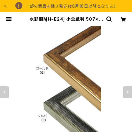
一部の商品を除き発送は8月18日以降となります
水彩額MH-E24j 小全紙判 507×6
59ミリ | 額縁の専門店アートフレー
ミングアイガ