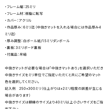
・フレーム幅：25ミリ
・フレーム材：樹脂に転写
・カバー：アクリル
・作品厚み：6ミリ迄（中抜きマットを入れる場合には作品厚み4
ミリ迄）
・厚み調整：白ボール紙/1.5ミリダンボール
・裏板：3ミリボード裏板
・付属品：吊紐
中抜きマットが必要な場合は「中抜きマットあり」を選択いただき
中抜きサイズをミリ単位でご指定いただくと共にご希望のマット
色を選択してください。
記入例 250×300ミリ（仕上がりは±2ミリ程度の誤差が生じる
場合があります）
中抜きサイズは額縁のサイズより40ミリ以上小さいサイズをご指
定下さい。