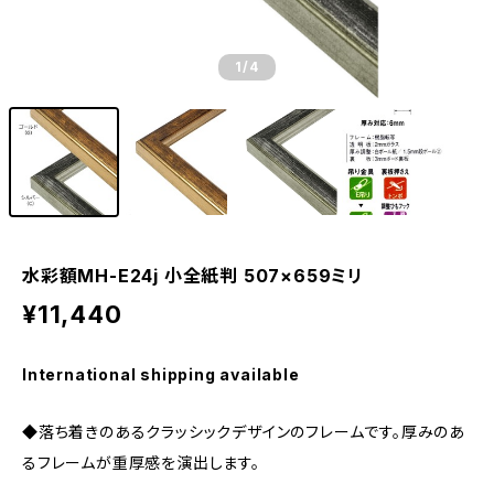
1
/4
水彩額MH-E24j 小全紙判 507×659ミリ
¥11,440
International shipping available
◆落ち着きのあるクラッシックデザインのフレームです。厚みのあ
るフレームが重厚感を演出します。