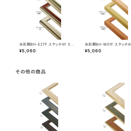
水彩額BH-E27F スケッチ4F 35
水彩額BH-W01F スケッチ4F
2×443ミリ
2×443ミリ
¥5,060
¥5,060
その他の商品