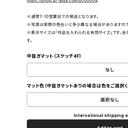
https://shop.af-aiga.com/p/00004
※通常7-10営業日での発送となります。
※写真は実際の色合いと多少異なる場合がありますので
※表示サイズは「作品を入れられる有効サイズ」です。全
す。
中抜きマット（スケッチ4F）
なし
マット色（中抜きマットありの場合は色をご選択く
選択なし
International shipping a