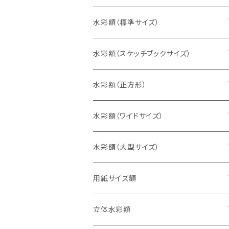
水彩額（標準サイズ）
インチ判（203×254ミリ）
水彩額（スケッチブックサイズ）
八切判（242×303ミリ）
スケッチ4Ｆ（352×443ミリ）
水彩額（正方形）
太子判（288×379ミリ）
スケッチ6Ｆ（458×550ミリ）
10cm正方形（100×100ミリ）
水彩額（ワイドサイズ）
四切判（348×424ミリ）
スケッチ8Ｆ（520×595ミリ）
15cm正方形（150×150ミリ）
15×30cm
水彩額（大型サイズ）
大衣判（394×509ミリ）
スケッチ10Ｆ（595×670ミリ）
20cm正方形（200×200ミリ）
20×40cm
大判（660×850ミリ）
用紙サイズ額
半切判（424×545ミリ）
25cm正方形（250×250ミリ）
25×50cm
MO判（693×893ミリ）
B5判（182×257ミリ）
立体水彩額