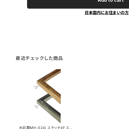
Add to cart
日本国内にお住まいの方
最近チェックした商品
水彩額MH-E24j スケッチ4F 35