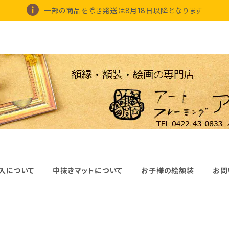
一部の商品を除き発送は8月18日以降となります
入について
中抜きマットについて
お子様の絵額装
お問