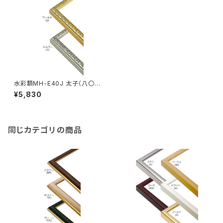
水彩額MH-E40J 太子（八〇）
判 287×378ミリ
¥5,830
同じカテゴリの商品