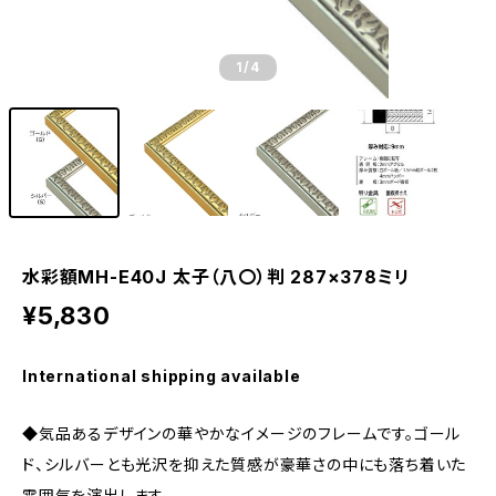
1
/4
水彩額MH-E40J 太子（八〇）判 287×378ミリ
¥5,830
International shipping available
◆気品あるデザインの華やかなイメージのフレームです。ゴール
ド、シルバーとも光沢を抑えた質感が豪華さの中にも落ち着いた
雰囲気を演出します。