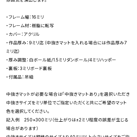
・フレーム幅：16ミリ
・フレーム材：樹脂に転写
・カバー：アクリル
・作品厚み：9ミリ迄（中抜きマットを入れる場合には作品厚み7
ミリ迄）
・厚み調整：白ボール紙/1.5ミリダンボール/4ミリハッポー
・裏板：3ミリボード裏板
・付属品：吊紐
中抜きマットが必要な場合は「中抜きマットあり」を選択いただき
中抜きサイズをミリ単位でご指定いただくと共にご希望のマット
色を選択してください。
記入例 250×300ミリ（仕上がりは±2ミリ程度の誤差が生じる
場合があります）
中抜きサイズは額縁のサイズより40ミリ以上小さいサイズをご指