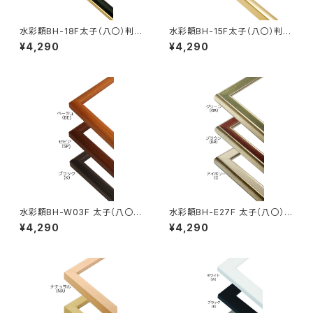
水彩額BH-18F太子（八〇）判 2
水彩額BH-15F太子（八〇）判 2
87×378ミリ
87×378ミリ
¥4,290
¥4,290
水彩額BH-W03F 太子（八〇）
水彩額BH-E27F 太子（八〇）判
判 287×378ミリ
287×378ミリ
¥4,290
¥4,290