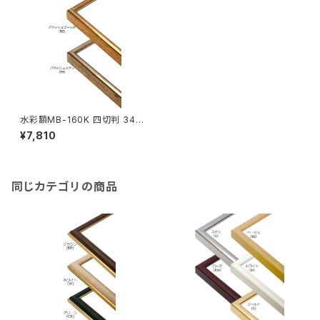
水彩額MB-160K 四切判 347
×423ミリ
¥7,810
同じカテゴリの商品