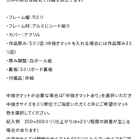
・フレーム幅：11ミリ
・フレーム材：アルミにシート貼り
・カバー：アクリル
・作品厚み：5ミリ迄（中抜きマットを入れる場合には作品厚み3ミ
リ迄）
・厚み調整：白ボール紙
・裏板：3ミリボード裏板
・付属品：吊紐
中抜きマットが必要な場合は「中抜きマットあり」を選択いただき
中抜きサイズをミリ単位でご指定いただくと共にご希望のマット
色を選択してください。
記入例 250×300ミリ（仕上がりは±2ミリ程度の誤差が生じる
場合があります）
中抜きサイズは額縁のサイズより40ミリ以上小さいサイズをご指