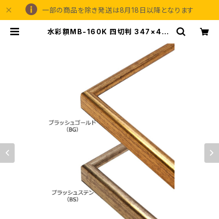
一部の商品を除き発送は8月18日以降となります
水彩額MB-160K 四切判 347×423
ミリ | 額縁の専門店アートフレーミン
グアイガ