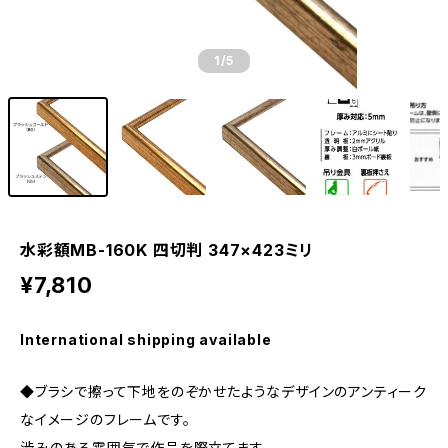
1
/5
水彩額MB-160K 四切判 347×423ミリ
¥7,810
International shipping available
◆ブラシで擦って下地をのぞかせたようなデザインのアンティーク
なイメージのフレームです。
渋みのある雰囲気で作品を際立てます。