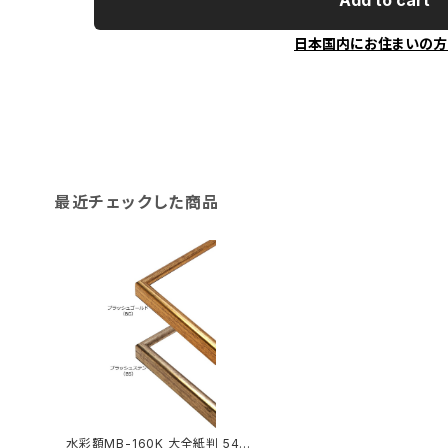
Add to cart
日本国内にお住まいの方
最近チェックした商品
水彩額MB-160K 大全紙判 544