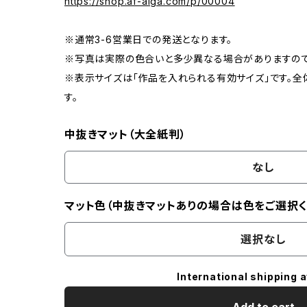
https://shop.af-aiga.com/p/00004
※通常3-6営業日での発送となります。
※写真は実際の色合いと多少異なる場合がありますので
※表示サイズは「作品を入れられる有効サイズ」です。全
す。
中抜きマット（大全紙判）
なし
マット色（中抜きマットありの場合は色をご選択く
選択なし
International shipping a