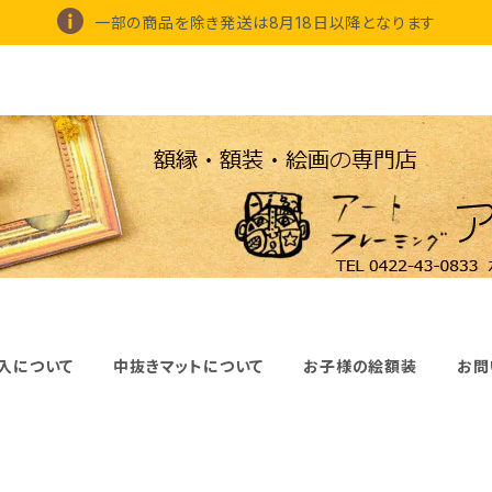
一部の商品を除き発送は8月18日以降となります
入について
中抜きマットについて
お子様の絵額装
お問