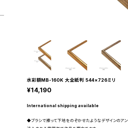
水彩額MB-160K 大全紙判 544×726ミリ
¥14,190
International shipping available
◆ブラシで擦って下地をのぞかせたようなデザインのアン