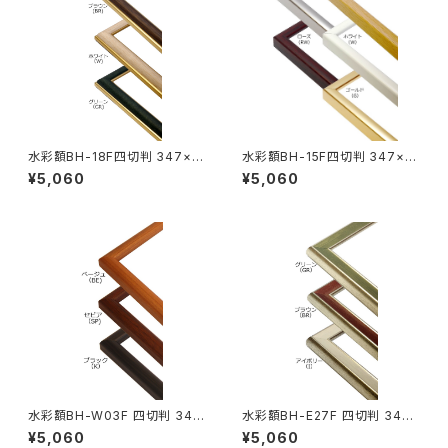
水彩額BH-18F四切判 347×4
水彩額BH-15F四切判 347×4
23ミリ
23ミリ
¥5,060
¥5,060
水彩額BH-W03F 四切判 347
水彩額BH-E27F 四切判 347×
×423ミリ
423ミリ
¥5,060
¥5,060