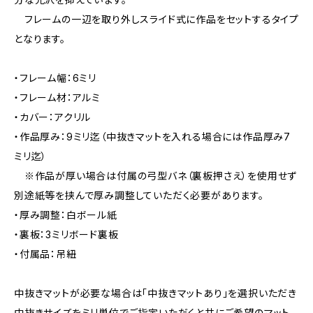
フレームの一辺を取り外しスライド式に作品をセットするタイプ
となります。
・フレーム幅：6ミリ
・フレーム材：アルミ
・カバー：アクリル
・作品厚み：9ミリ迄（中抜きマットを入れる場合には作品厚み7
ミリ迄）
※作品が厚い場合は付属の弓型バネ（裏板押さえ）を使用せず
別途紙等を挟んで厚み調整していただく必要があります。
・厚み調整：白ボール紙
・裏板：3ミリボード裏板
・付属品：吊紐
中抜きマットが必要な場合は「中抜きマットあり」を選択いただき
中抜きサイズをミリ単位でご指定いただくと共にご希望のマット