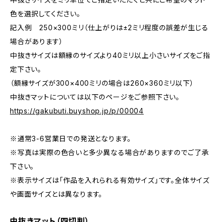
色を選択してください。
記入例 250×300ミリ（仕上がりは±2ミリ程度の誤差が生じる
場合があります）
中抜きサイズは額縁のサイズより40ミリ以上小さいサイズをご指
定下さい。
（額縁サイズが300×400ミリの場合は260×360ミリ以下）
中抜きマットについては以下のページをご参照下さい。
https://gakubuti.buyshop.jp/p/00004
※通常3-6営業日での発送となります。
※写真は実際の色合いと多少異なる場合がありますのでご了承
下さい。
※表示サイズは「作品を入れられる有効サイズ」です。全体サイズ
や画面サイズとは異なります。
中抜きマット（四切判）