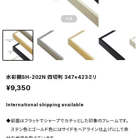
1
/6
水彩額SH-202N 四切判 347×423ミリ
¥9,350
International shipping available
◆前面はフラットでシャープでカチっとした印象のフレームです。
ステン色とゴールド色にはサイドをヘアライン仕上げにして余
分な光沢を抑えています。