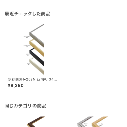
最近チェックした商品
水彩額SH-202N 四切判 347
×423ミリ
¥9,350
同じカテゴリの商品