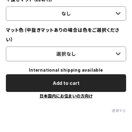
なし
マット色（中抜きマットありの場合は色をご選択くださ
い）
選択なし
International shipping available
Add to cart
日本国内にお住まいの方向け
通報する