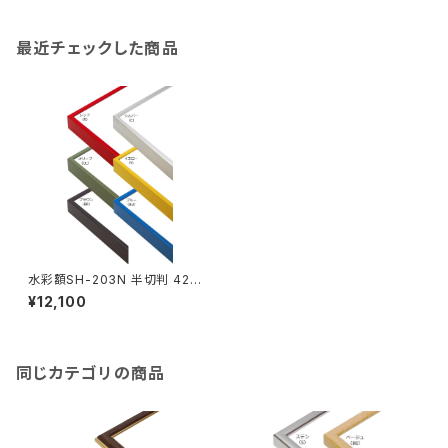
最近チェックした商品
水彩額SH-203N 半切判 423
×545ミリ
¥12,100
同じカテゴリの商品