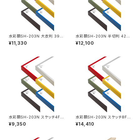
水彩額SH-203N 大衣判 393
水彩額SH-203N 半切判 423
×508ミリ
×545ミリ
¥11,330
¥12,100
水彩額SH-203N スケッチ4F 3
水彩額SH-203N スケッチ8F 5
52×443ミリ
20×595ミリ
¥9,350
¥14,410