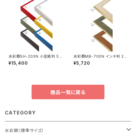
水彩額SH-203N 小全紙判 50
水彩額MB-700N インチ判 20
7×659ミリ
3×254ミリ
¥15,400
¥5,720
商品一覧に戻る
CATEGORY
水彩額（標準サイズ）