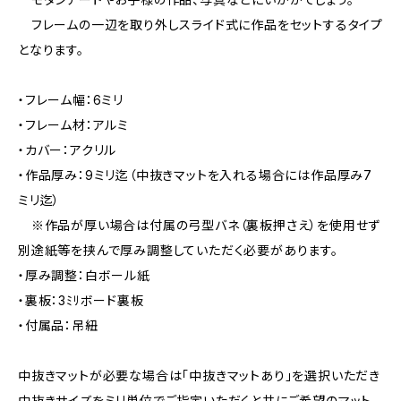
フレームの一辺を取り外しスライド式に作品をセットするタイプ
となります。
・フレーム幅：6ミリ
・フレーム材：アルミ
・カバー：アクリル
・作品厚み：9ミリ迄（中抜きマットを入れる場合には作品厚み7
ミリ迄）
※作品が厚い場合は付属の弓型バネ（裏板押さえ）を使用せず
別途紙等を挟んで厚み調整していただく必要があります。
・厚み調整：白ボール紙
・裏板：3ﾐﾘボード裏板
・付属品：吊紐
中抜きマットが必要な場合は「中抜きマットあり」を選択いただき
中抜きサイズをミリ単位でご指定いただくと共にご希望のマット