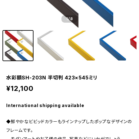
1
/8
水彩額SH-203N 半切判 423×545ミリ
¥12,100
International shipping available
◆鮮やかなビビッドカラーもラインナップしたポップなデザインの
フレームです。
モダンアートやお子様の作品、写真などにいかがでしょう。