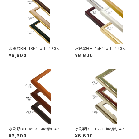
水彩額BH-18F半切判 423×5
水彩額BH-15F半切判 423×5
45ミリ
45ミリ
¥6,600
¥6,600
水彩額BH-W03F 半切判 423
水彩額BH-E27F 半切判 423×
×545ミリ
545ミリ
¥6,600
¥6,600