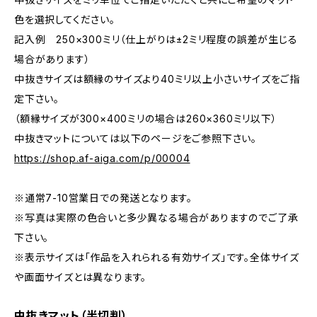
色を選択してください。
記入例 250×300ミリ（仕上がりは±2ミリ程度の誤差が生じる
場合があります）
中抜きサイズは額縁のサイズより40ミリ以上小さいサイズをご指
定下さい。
（額縁サイズが300×400ミリの場合は260×360ミリ以下）
中抜きマットについては以下のページをご参照下さい。
https://shop.af-aiga.com/p/00004
※通常7-10営業日での発送となります。
※写真は実際の色合いと多少異なる場合がありますのでご了承
下さい。
※表示サイズは「作品を入れられる有効サイズ」です。全体サイズ
や画面サイズとは異なります。
中抜きマット（半切判）