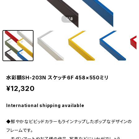
1
/8
水彩額SH-203N スケッチ6F 458×550ミリ
¥12,320
International shipping available
◆鮮やかなビビッドカラーもラインナップしたポップなデザインの
フレームです。
モダンアートやお子様の作品、写真などにいかがでしょう。