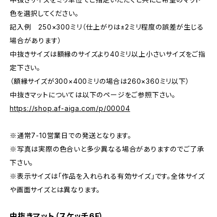
色を選択してください。
記入例 250×300ミリ（仕上がりは±2ミリ程度の誤差が生じる
場合があります）
中抜きサイズは額縁のサイズより40ミリ以上小さいサイズをご指
定下さい。
（額縁サイズが300×400ミリの場合は260×360ミリ以下）
中抜きマットについては以下のページをご参照下さい。
https://shop.af-aiga.com/p/00004
※通常7-10営業日での発送となります。
※写真は実際の色合いと多少異なる場合がありますのでご了承
下さい。
※表示サイズは「作品を入れられる有効サイズ」です。全体サイズ
や画面サイズとは異なります。
中抜きマット（スケッチ6F）