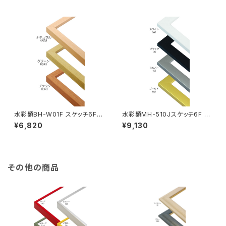
水彩額BH-W01F スケッチ6F 4
水彩額MH-510Jスケッチ6F 4
58×550ミリ
58×550ミリ
¥6,820
¥9,130
その他の商品