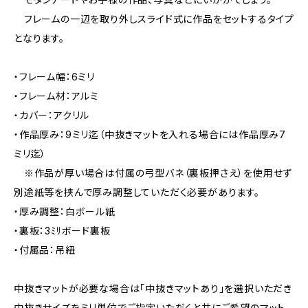
フレームの一辺を取り外しスライド式に作品をセットするタイプ
となります。
・フレーム幅：6ミリ
・フレーム材：アルミ
・カバー：アクリル
・作品厚み：9ミリ迄（中抜きマットを入れる場合には作品厚み7
ミリ迄）
※作品が厚い場合は付属の弓型バネ（裏板押さえ）を使用せず
別途紙等を挟んで厚み調整していただく必要があります。
・厚み調整：白ボール紙
・裏板：3ﾐﾘボード裏板
・付属品：吊紐
中抜きマットが必要な場合は「中抜きマットあり」を選択いただき
中抜きサイズをミリ単位でご指定いただくと共にご希望のマット