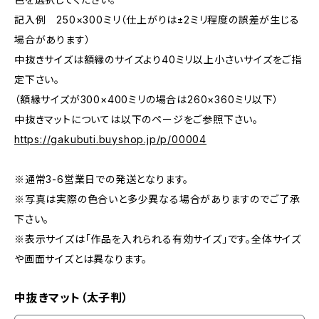
記入例 250×300ミリ（仕上がりは±2ミリ程度の誤差が生じる
場合があります）
中抜きサイズは額縁のサイズより40ミリ以上小さいサイズをご指
定下さい。
（額縁サイズが300×400ミリの場合は260×360ミリ以下）
中抜きマットについては以下のページをご参照下さい。
https://gakubuti.buyshop.jp/p/00004
※通常3-6営業日での発送となります。
※写真は実際の色合いと多少異なる場合がありますのでご了承
下さい。
※表示サイズは「作品を入れられる有効サイズ」です。全体サイズ
や画面サイズとは異なります。
中抜きマット（太子判）