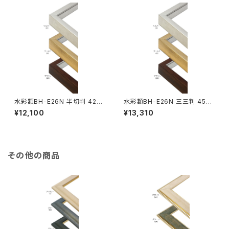
水彩額BH-E26N 半切判 423
水彩額BH-E26N 三三判 454
×545ミリ
×605ミリ
¥12,100
¥13,310
その他の商品