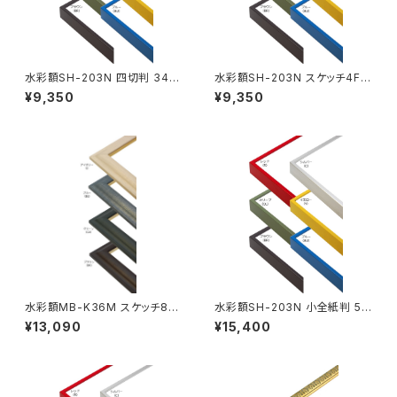
水彩額SH-203N 四切判 347
水彩額SH-203N スケッチ4F 3
×423ミリ
52×443ミリ
¥9,350
¥9,350
水彩額MB-K36M スケッチ8F
水彩額SH-203N 小全紙判 50
520×595ミリ
7×659ミリ
¥13,090
¥15,400