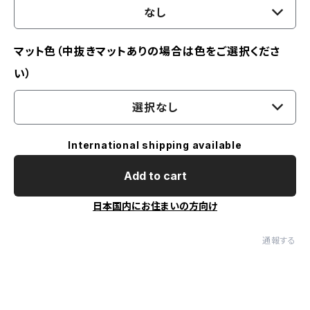
なし
マット色（中抜きマットありの場合は色をご選択くださ
い）
選択なし
International shipping available
Add to cart
日本国内にお住まいの方向け
通報する