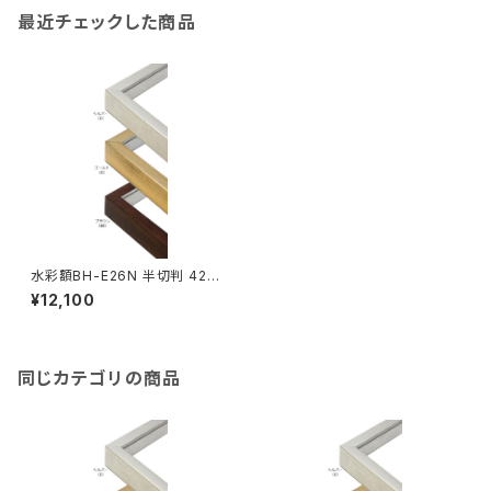
最近チェックした商品
水彩額BH-E26N 半切判 423
×545ミリ
¥12,100
同じカテゴリの商品