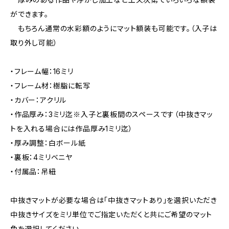
ができます。
もちろん通常の水彩額のようにマット額装も可能です。（入子は
取り外し可能）
・フレーム幅：16ミリ
・フレーム材：樹脂に転写
・カバー：アクリル
・作品厚み：3ミリ迄※入子と裏板間のスペースです（中抜きマッ
トを入れる場合には作品厚み1ミリ迄）
・厚み調整：白ボール紙
・裏板：4ミリベニヤ
・付属品：吊紐
中抜きマットが必要な場合は「中抜きマットあり」を選択いただき
中抜きサイズをミリ単位でご指定いただくと共にご希望のマット
色を選択してください。