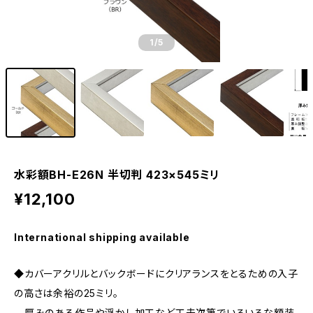
1
/5
水彩額BH-E26N 半切判 423×545ミリ
¥12,100
International shipping available
◆カバーアクリルとバックボードにクリアランスをとるための入子
の高さは余裕の25ミリ。
厚みのある作品や浮かし加工など工夫次第でいろいろな額装