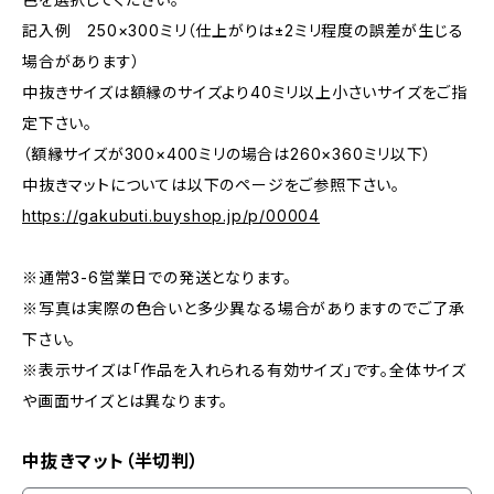
記入例 250×300ミリ（仕上がりは±2ミリ程度の誤差が生じる
場合があります）
中抜きサイズは額縁のサイズより40ミリ以上小さいサイズをご指
定下さい。
（額縁サイズが300×400ミリの場合は260×360ミリ以下）
中抜きマットについては以下のページをご参照下さい。
https://gakubuti.buyshop.jp/p/00004
※通常3-6営業日での発送となります。
※写真は実際の色合いと多少異なる場合がありますのでご了承
下さい。
※表示サイズは「作品を入れられる有効サイズ」です。全体サイズ
や画面サイズとは異なります。
中抜きマット（半切判）