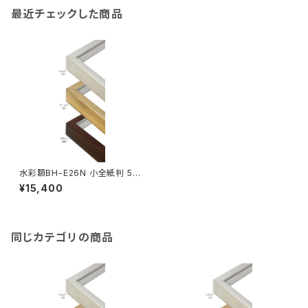
最近チェックした商品
水彩額BH-E26N 小全紙判 50
7×659ミリ
¥15,400
同じカテゴリの商品