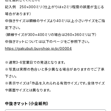
記入例 250×300ミリ（仕上がりは±2ミリ程度の誤差が生じる
場合があります）
中抜きサイズは額縁のサイズより40ミリ以上小さいサイズをご指
定下さい。
（額縁サイズが300×400ミリの場合は260×360ミリ以下）
中抜きマットについては以下のページをご参照下さい。
https://gakubuti.buyshop.jp/p/00004
※通常3-6営業日での発送となります。
※写真は実際の色合いと多少異なる場合がありますのでご了承
下さい。
※表示サイズは「作品を入れられる有効サイズ」です。全体サイズ
や画面サイズとは異なります。
中抜きマット（小全紙判）