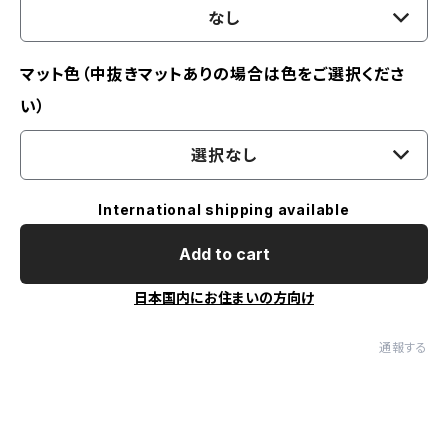
なし
マット色（中抜きマットありの場合は色をご選択くださ
い）
選択なし
International shipping available
Add to cart
日本国内にお住まいの方向け
通報する