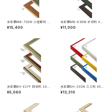
水彩額MB-700N 小全紙判 50
水彩額MB-K36M 半切判 423
7×659ミリ
×545ミリ
¥15,400
¥11,000
水彩額BH-E27F 四切判 347×
水彩額SH-203N 三三判 454
423ミリ
×605ミリ
¥5,060
¥13,310