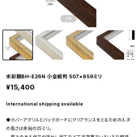
1
/5
水彩額BH-E26N 小全紙判 507×659ミリ
¥15,400
International shipping available
◆カバーアクリルとバックボードにクリアランスをとるための入子
の高さは余裕の25ミリ。
厚みのある作品や浮かし加工など工夫次第でいろいろな額装