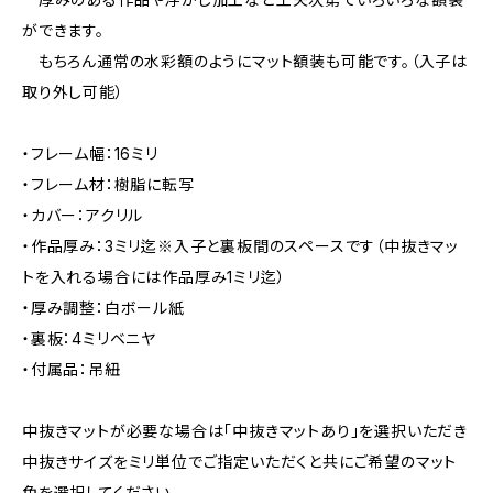
ができます。
もちろん通常の水彩額のようにマット額装も可能です。（入子は
取り外し可能）
・フレーム幅：16ミリ
・フレーム材：樹脂に転写
・カバー：アクリル
・作品厚み：3ミリ迄※入子と裏板間のスペースです（中抜きマッ
トを入れる場合には作品厚み1ミリ迄）
・厚み調整：白ボール紙
・裏板：4ミリベニヤ
・付属品：吊紐
中抜きマットが必要な場合は「中抜きマットあり」を選択いただき
中抜きサイズをミリ単位でご指定いただくと共にご希望のマット
色を選択してください。