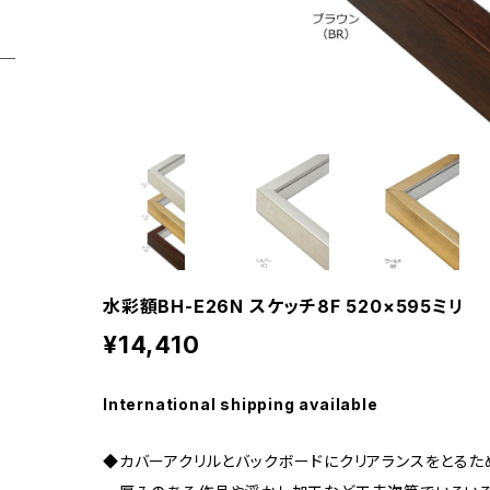
水彩額BH-E26N スケッチ8F 520×595ミリ
¥14,410
International shipping available
◆カバーアクリルとバックボードにクリアランスをとるた