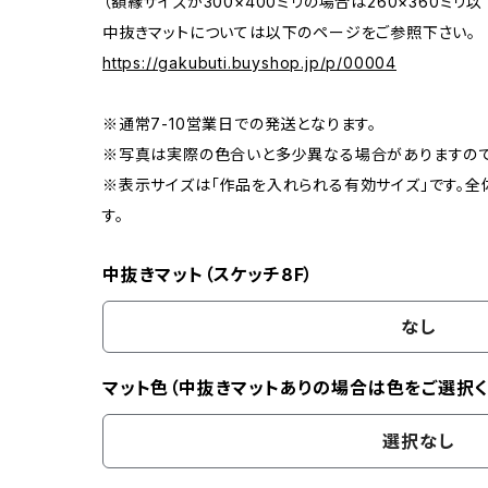
（額縁サイズが300×400ミリの場合は260×360ミリ以
中抜きマットについては以下のページをご参照下さい。
https://gakubuti.buyshop.jp/p/00004
※通常7-10営業日での発送となります。
※写真は実際の色合いと多少異なる場合がありますので
※表示サイズは「作品を入れられる有効サイズ」です。全
す。
中抜きマット（スケッチ8F）
なし
マット色（中抜きマットありの場合は色をご選択く
選択なし