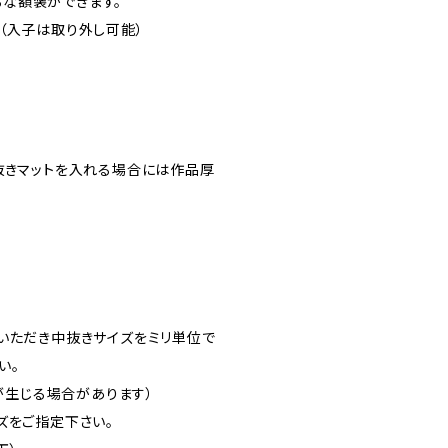
な額装ができます。
（入子は取り外し可能）
抜きマットを入れる場合には作品厚
いただき中抜きサイズをミリ単位で
い。
差が生じる場合があります）
ズをご指定下さい。