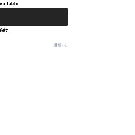
vailable
向け
通報する