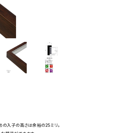
めの入子の高さは余裕の25ミリ。