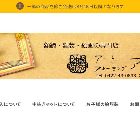
一部の商品を除き発送は8月18日以降となります
入について
中抜きマットについて
お子様の絵額装
お問