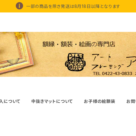
一部の商品を除き発送は8月18日以降となります
入について
中抜きマットについて
お子様の絵額装
お問