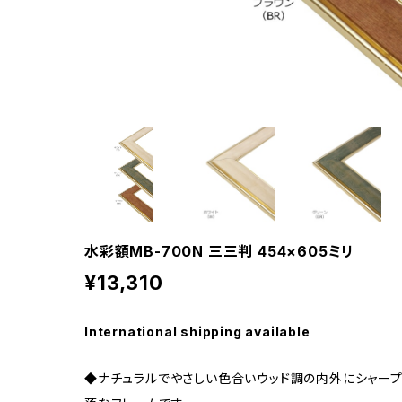
水彩額MB-700N 三三判 454×605ミリ
¥13,310
International shipping available
◆ナチュラルでやさしい色合いウッド調の内外にシャープ