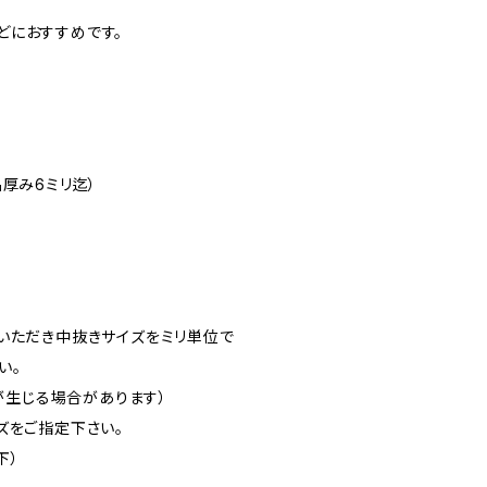
どにおすすめです。
厚み6ミリ迄）
いただき中抜きサイズをミリ単位で
い。
差が生じる場合があります）
ズをご指定下さい。
下）