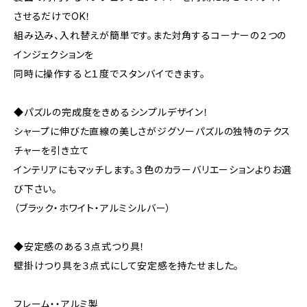
させるだけでOK！
組み込み、入れ替えが簡単です。また対角するコーナーの２つの
インジェクションを
同時に操作すると１度でスタンバイできます。
◆パズルの完成度をきめるシンプルデザイン！
シャープに伸びた直線の美しさがジグソーパズルの独特のテクス
チャーを引き立て
インテリアにもマッチします。３色のカラーバリエーションよりお選
び下さい。
（ブラック・ホワイト・アルミシルバー）
◆安定感のある３点式つり具！
壁掛けつり具を３点式にして安定感を持たせました。
フレーム・・アルミ製