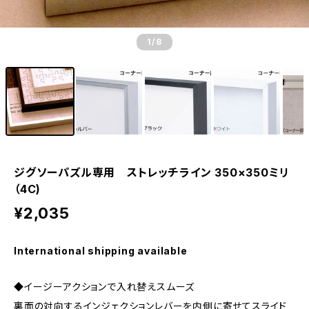
1
/8
ジグソーパズル専用 ストレッチライン 350×350ミリ
（4C)
¥2,035
International shipping available
◆イージーアクションで入れ替えスムーズ
裏面の対向するインジェクションレバーを内側に寄せてスライド