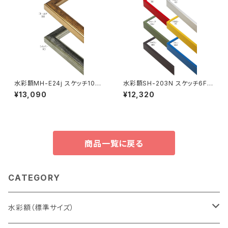
水彩額MH-E24j スケッチ10F 5
水彩額SH-203N スケッチ6F 4
95×670ミリ
58×550ミリ
¥13,090
¥12,320
商品一覧に戻る
CATEGORY
水彩額（標準サイズ）