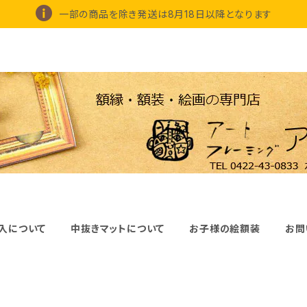
一部の商品を除き発送は8月18日以降となります
入について
中抜きマットについて
お子様の絵額装
お問