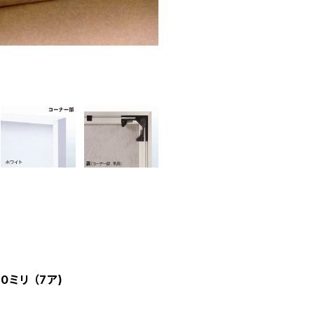
ミリ （7ア)