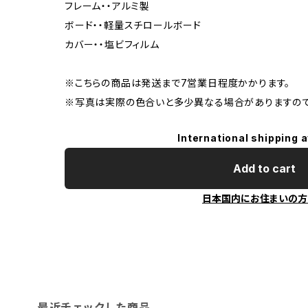
フレーム・・アルミ製
ボード・・軽量スチロールボード
カバー・・塩ビフィルム
※こちらの商品は発送まで7営業日程度かかります。
※写真は実際の色合いと多少異なる場合がありますので
International shipping a
Add to cart
日本国内にお住まいの方
最近チェックした商品