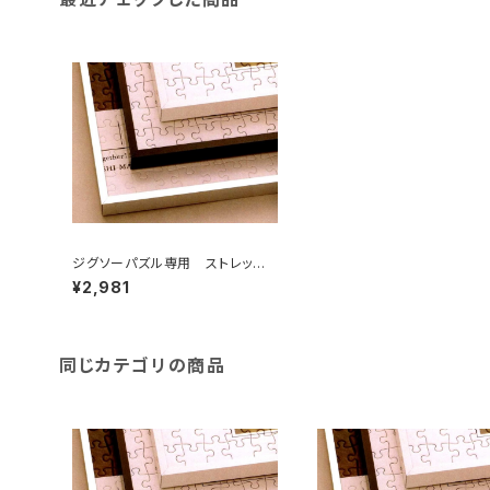
ジグソーパズル専用 ストレッチラ
イン 450×610ミリ （7ア)
¥2,981
同じカテゴリの商品