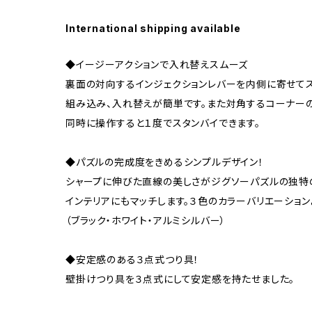
International shipping available
◆イージーアクションで入れ替えスムーズ
裏面の対向するインジェクションレバーを内側に寄せてス
組み込み、入れ替えが簡単です。また対角するコーナーの
同時に操作すると１度でスタンバイできます。
◆パズルの完成度をきめるシンプルデザイン！
シャープに伸びた直線の美しさがジグソーパズルの独特
インテリアにもマッチします。３色のカラーバリエーション
（ブラック・ホワイト・アルミシルバー）
◆安定感のある３点式つり具！
壁掛けつり具を３点式にして安定感を持たせました。