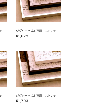
ッチラ
ジグソーパズル専用 ストレッチラ
イン 252×324ミリ （2ア）
¥1,672
ッチラ
ジグソーパズル専用 ストレッチラ
イン 300×400ミリ （3Ｔ)
¥1,793