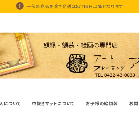
一部の商品を除き発送は8月18日以降となります
入について
中抜きマットについて
お子様の絵額装
お問