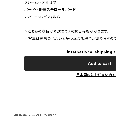
フレーム・・アルミ製
ボード・・軽量スチロールボード
カバー・・塩ビフィルム
※こちらの商品は発送まで7営業日程度かかります。
※写真は実際の色合いと多少異なる場合がありますので
International shipping a
Add to cart
日本国内にお住まいの方
最近チェックした商品