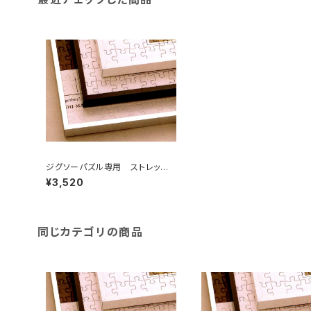
ジグソーパズル専用 ストレッチラ
イン 435×760ミリ （10TW)
¥3,520
同じカテゴリの商品