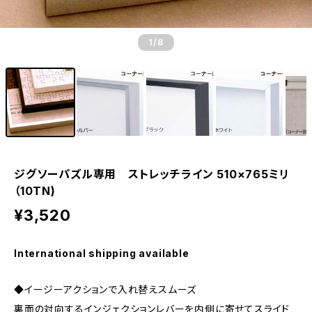
1
/8
ジグソーパズル専用 ストレッチライン 510×765ミリ
（10TN)
¥3,520
International shipping available
◆イージーアクションで入れ替えスムーズ
裏面の対向するインジェクションレバーを内側に寄せてスライド