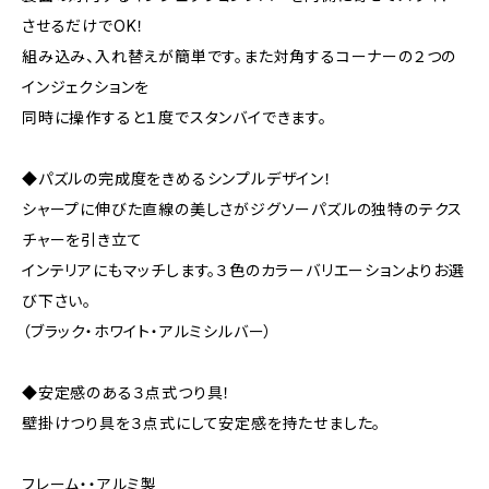
させるだけでOK！
組み込み、入れ替えが簡単です。また対角するコーナーの２つの
インジェクションを
同時に操作すると１度でスタンバイできます。
◆パズルの完成度をきめるシンプルデザイン！
シャープに伸びた直線の美しさがジグソーパズルの独特のテクス
チャーを引き立て
インテリアにもマッチします。３色のカラーバリエーションよりお選
び下さい。
（ブラック・ホワイト・アルミシルバー）
◆安定感のある３点式つり具！
壁掛けつり具を３点式にして安定感を持たせました。
フレーム・・アルミ製